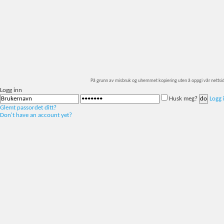
På grunn av misbruk og uhemmet kopiering uten å oppgi vår nettside so
Logg inn
Husk meg?
Logg 
Glemt passordet ditt?
Don't have an account yet?