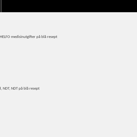
HELFO medisinutgifter på blå resept