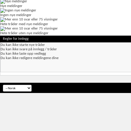
Nye meldinger
Ingen nye meldinger
Hete tråder med nye meldinger
Hete tråder uten nye meldinger
Regler for innlegg
Du
kan ikke
starte nye tråder
Du
kan ikke
svare på innlegg / tråder
Du
kan ikke
laste opp vedlegg
Du
kan ikke
redigere meldingene dine