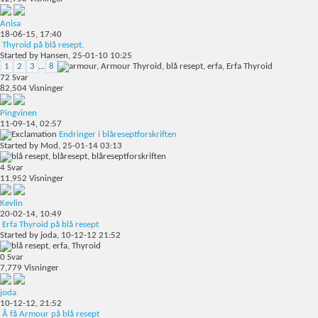
Anisa
18-06-15,
17:40
Thyroid på blå resept.
Started by
Hansen
, 25-01-10 10:25
1
2
3
...
8
72
Svar
82,504
Visninger
Pingvinen
11-09-14,
02:57
Endringer i blåreseptforskriften
Started by
Mod
, 25-01-14 03:13
4
Svar
11,952
Visninger
Kevlin
20-02-14,
10:49
Erfa Thyroid på blå resept
Started by
joda
, 10-12-12 21:52
0
Svar
7,779
Visninger
joda
10-12-12,
21:52
Å få Armour på blå resept