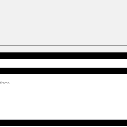
 frame.