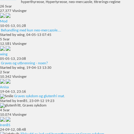
26
Svar
27,377
Visninger
Mod
10-05-13,
01:28
Behandling med kun neo-mercazole....
Started by
wing
, 04-05-13 07:45
5
Svar
12,581
Visninger
wing
05-05-13,
23:08
Graves og utbrenning - noen?
Started by
wing
, 19-04-13 13:30
2
Svar
10,342
Visninger
Anisa
19-04-13,
23:16
Graves sykdom og glutenfri mat.
Started by
Iren85
, 23-09-12 19:23
4
Svar
10,074
Visninger
Iren85
24-09-12,
08:48