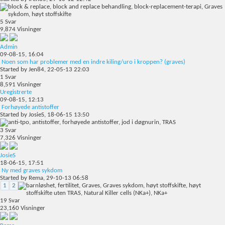
5
Svar
9,874
Visninger
Admin
09-08-15,
16:04
Noen som har problemer med en indre kiling/uro i kroppen? (graves)
Started by
Jen84
, 22-05-13 22:03
1
Svar
8,591
Visninger
Uregistrerte
09-08-15,
12:13
Forhøyede antistoffer
Started by
JosieS
, 18-06-15 13:50
3
Svar
7,326
Visninger
JosieS
18-06-15,
17:51
Ny med graves sykdom
Started by
Rema
, 29-10-13 06:58
1
2
19
Svar
23,160
Visninger