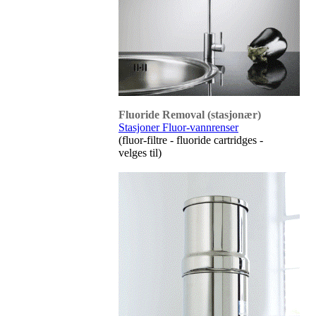
Fluoride Removal (stasjonær)
Stasjoner Fluor-vannrenser
(fluor-filtre - fluoride cartridges -
velges til)