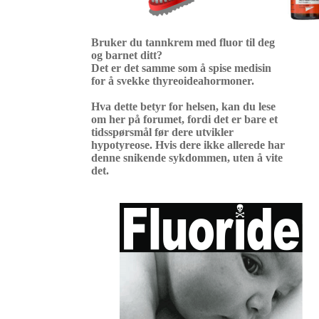
Bruker du tannkrem med fluor til deg
og barnet ditt?
Det er det samme som å spise medisin
for å svekke thyreoideahormoner.
Hva dette betyr for helsen, kan du lese
om her på forumet, fordi det er bare et
tidsspørsmål før dere utvikler
hypotyreose. Hvis dere ikke allerede har
denne snikende sykdommen, uten å vite
det.