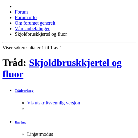
Forum
Forum info
Om forumet generelt
Våre anbefalinger
Skjoldbruskkjertel og fluor
Viser søkeresultater 1 til 1 av 1
Tråd:
Skjoldbruskkjertel og
fluor
Trådverktøy
Vis utskriftsvennlig versjon
Display
Linjærmodus