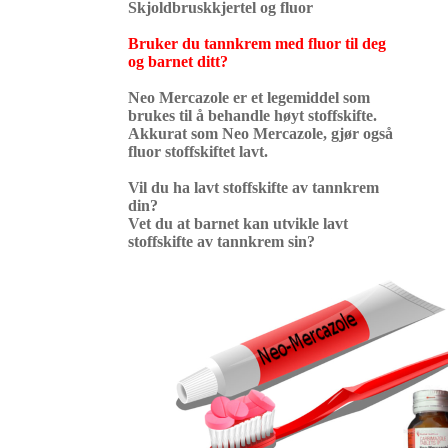
Skjoldbruskkjertel og fluor
Bruker du tannkrem med fluor til deg
og barnet ditt?
Neo Mercazole er et legemiddel som
brukes til å behandle høyt stoffskifte.
Akkurat som Neo Mercazole, gjør også
fluor stoffskiftet lavt.
Vil du ha lavt stoffskifte av tannkrem
din?
Vet du at barnet kan utvikle lavt
stoffskifte av tannkrem sin?