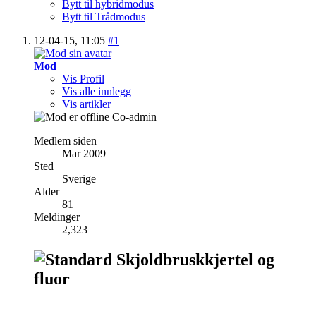
Bytt til hybridmodus
Bytt til Trådmodus
12-04-15,
11:05
#1
Mod
Vis Profil
Vis alle innlegg
Vis artikler
Co-admin
Medlem siden
Mar 2009
Sted
Sverige
Alder
81
Meldinger
2,323
Skjoldbruskkjertel og
fluor