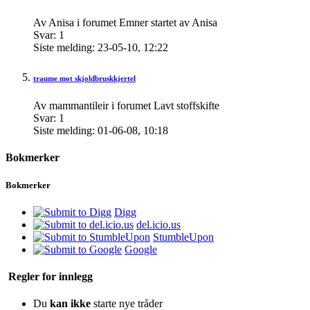
Av Anisa i forumet Emner startet av Anisa
Svar:
1
Siste melding:
23-05-10,
12:22
traume mot skjoldbruskkjertel
Av mammantileir i forumet Lavt stoffskifte
Svar:
1
Siste melding:
01-06-08,
10:18
Bokmerker
Bokmerker
Digg
del.icio.us
StumbleUpon
Google
Regler for innlegg
Du
kan ikke
starte nye tråder