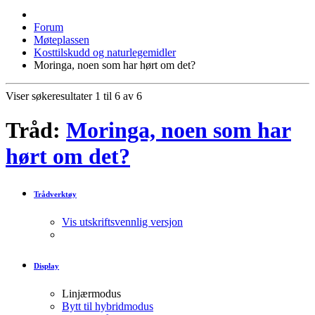
Forum
Møteplassen
Kosttilskudd og naturlegemidler
Moringa, noen som har hørt om det?
Viser søkeresultater 1 til 6 av 6
Tråd:
Moringa, noen som har
hørt om det?
Trådverktøy
Vis utskriftsvennlig versjon
Display
Linjærmodus
Bytt til hybridmodus