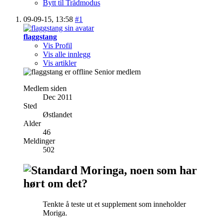
Bytt til Trådmodus
09-09-15,
13:58
#1
flaggstang
Vis Profil
Vis alle innlegg
Vis artikler
Senior medlem
Medlem siden
Dec 2011
Sted
Østlandet
Alder
46
Meldinger
502
Moringa, noen som har
hørt om det?
Tenkte å teste ut et supplement som inneholder
Moriga.