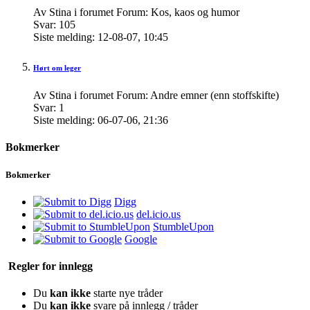
Av Stina i forumet Forum: Kos, kaos og humor
Svar:
105
Siste melding:
12-08-07,
10:45
Hørt om leger
Av Stina i forumet Forum: Andre emner (enn stoffskifte)
Svar:
1
Siste melding:
06-07-06,
21:36
Bokmerker
Bokmerker
Digg
del.icio.us
StumbleUpon
Google
Regler for innlegg
Du
kan ikke
starte nye tråder
Du
kan ikke
svare på innlegg / tråder