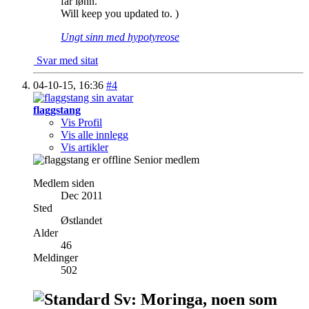
får lønn.
Will keep you updated to.
)
Ungt sinn med hypotyreose
Svar med sitat
04-10-15,
16:36
#4
flaggstang
Vis Profil
Vis alle innlegg
Vis artikler
Senior medlem
Medlem siden
Dec 2011
Sted
Østlandet
Alder
46
Meldinger
502
Sv: Moringa, noen som