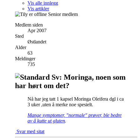
Vis alle innlegg
Vis artikler
Senior medlem
Medlem siden
Apr 2007
Sted
Østlandet
Alder
63
Meldinger
735
Sv: Moringa, noen som
har hørt om det?
Nå har jeg tatt 1 kapsel Moringa Oleifera dgl i ca
3 uker ,uten å merke noe spesielt.
Mange symptomer, "normale" prøver, ble bedre
av å kutte ut gluten
.
Svar med sitat