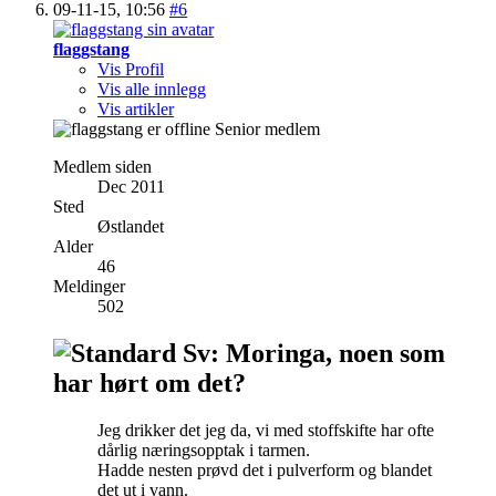
09-11-15,
10:56
#6
flaggstang
Vis Profil
Vis alle innlegg
Vis artikler
Senior medlem
Medlem siden
Dec 2011
Sted
Østlandet
Alder
46
Meldinger
502
Sv: Moringa, noen som
har hørt om det?
Jeg drikker det jeg da, vi med stoffskifte har ofte
dårlig næringsopptak i tarmen.
Hadde nesten prøvd det i pulverform og blandet
det ut i vann.