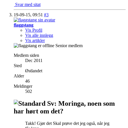
Svar med sitat
19-09-15,
09:51
#3
flaggstang
Vis Profil
Vis alle innlegg
Vis artikler
Senior medlem
Medlem siden
Dec 2011
Sted
Østlandet
Alder
46
Meldinger
502
Sv: Moringa, noen som
har hørt om det?
Takk! Gjør det
Skal prøve det jeg også, når jeg