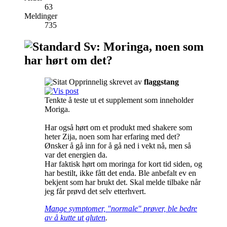
63
Meldinger
735
Sv: Moringa, noen som
har hørt om det?
Opprinnelig skrevet av
flaggstang
Tenkte å teste ut et supplement som inneholder
Moriga.
Har også hørt om et produkt med shakere som
heter Zija, noen som har erfaring med det?
Ønsker å gå inn for å gå ned i vekt nå, men så
var det energien da.
Har faktisk hørt om moringa for kort tid siden, og
har bestilt, ikke fått det enda. Ble anbefalt ev en
bekjent som har brukt det. Skal melde tilbake når
jeg får prøvd det selv etterhvert.
Mange symptomer, "normale" prøver, ble bedre
av å kutte ut gluten
.