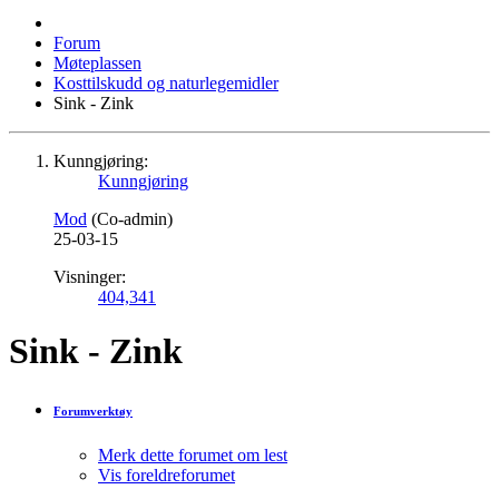
Forum
Møteplassen
Kosttilskudd og naturlegemidler
Sink - Zink
Kunngjøring:
Kunngjøring
Mod
(Co-admin)
25-03-15
Visninger:
404,341
Sink - Zink
Forumverktøy
Merk dette forumet om lest
Vis foreldreforumet