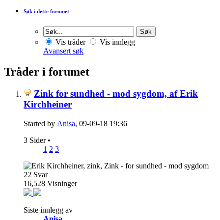
Søk i dette forumet
Vis tråder
Vis innlegg
Avansert søk
Tråder i forumet
Zink for sundhed - mod sygdom, af Erik
Kirchheiner
Started by
Anisa
, 09-09-18 19:36
3 Sider
•
1
2
3
22
Svar
16,528
Visninger
Siste innlegg av
Anisa