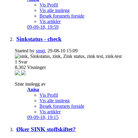
Vis Profil
Vis alle innlegg
Besøk forumets forside
Vis artikler
09-09-18,
19:59
Sinkstatus - check
Started by
smgj
, 29-08-10 15:09
1
Svar
8,302
Visninger
Siste innlegg av
Anisa
Vis Profil
Vis alle innlegg
Besøk forumets forside
Vis artikler
09-09-18,
19:15
Øker SINK stoffskiftet?