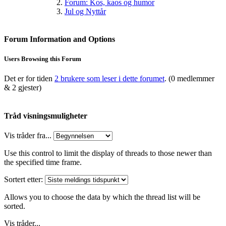
Forum: Kos, kaos og humor
Jul og Nyttår
Forum Information and Options
Users Browsing this Forum
Det er for tiden
2 brukere som leser i dette forumet
. (0 medlemmer
& 2 gjester)
Tråd visningsmuligheter
Vis tråder fra...
Use this control to limit the display of threads to those newer than
the specified time frame.
Sortert etter:
Allows you to choose the data by which the thread list will be
sorted.
Vis tråder...