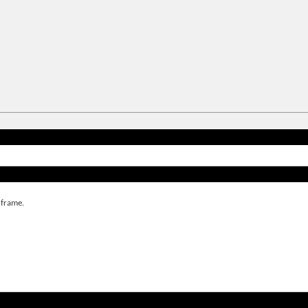
 frame.