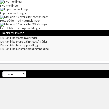
Nye meldinger
Ingen nye meldinger
Hete tråder med nye meldinger
Hete tråder uten nye meldinger
Regler for innlegg
Du
kan ikke
starte nye tråder
Du
kan ikke
svare på innlegg / tråder
Du
kan ikke
laste opp vedlegg
Du
kan ikke
redigere meldingene dine