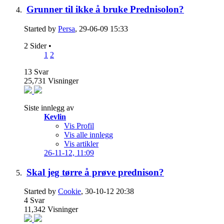
Grunner til ikke å bruke Prednisolon?
Started by
Persa
, 29-06-09 15:33
2 Sider
•
1
2
13
Svar
25,731
Visninger
Siste innlegg av
Kevlin
Vis Profil
Vis alle innlegg
Vis artikler
26-11-12,
11:09
Skal jeg tørre å prøve prednison?
Started by
Cookie
, 30-10-12 20:38
4
Svar
11,342
Visninger