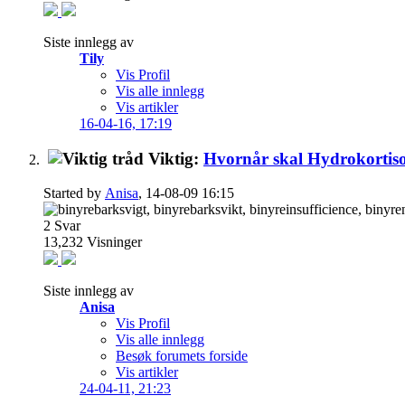
Siste innlegg av
Tily
Vis Profil
Vis alle innlegg
Vis artikler
16-04-16,
17:19
Viktig:
Hvornår skal Hydrokortiso
Started by
Anisa
, 14-08-09 16:15
2
Svar
13,232
Visninger
Siste innlegg av
Anisa
Vis Profil
Vis alle innlegg
Besøk forumets forside
Vis artikler
24-04-11,
21:23