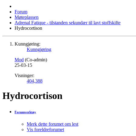
Forum
Møteplassen
Adrenal Fatique - tilstanden sekundær til lavt stoffskifte
Hydrocortison
Kunngjøring:
Kunngjøring
Mod
(Co-admin)
25-03-15
Visninger:
404,388
Hydrocortison
Forumverktøy
Merk dette forumet om lest
Vis foreldreforumet