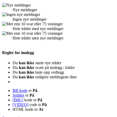
Nye meldinger
Ingen nye meldinger
Hete tråder med nye meldinger
Hete tråder uten nye meldinger
Regler for innlegg
Du
kan ikke
starte nye tråder
Du
kan ikke
svare på innlegg / tråder
Du
kan ikke
laste opp vedlegg
Du
kan ikke
redigere meldingene dine
BB kode
er
På
Smilier
er
På
[IMG]
kode er
På
[VIDEO]
code is
På
HTML kode er
Av