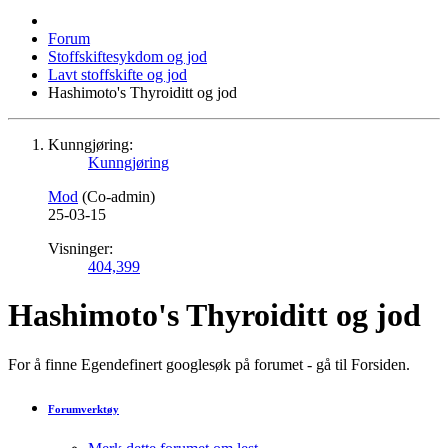
Forum
Stoffskiftesykdom og jod
Lavt stoffskifte og jod
Hashimoto's Thyroiditt og jod
Kunngjøring:
Kunngjøring
Mod
(Co-admin)
25-03-15
Visninger:
404,399
Hashimoto's Thyroiditt og jod
For å finne Egendefinert googlesøk på forumet - gå til Forsiden.
Forumverktøy