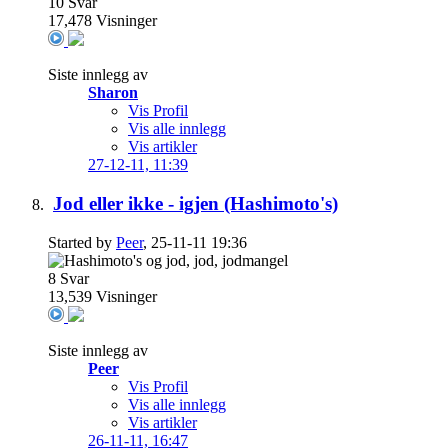
10
Svar
17,478
Visninger
Siste innlegg av
Sharon
Vis Profil
Vis alle innlegg
Vis artikler
27-12-11,
11:39
Jod eller ikke - igjen (Hashimoto's)
Started by
Peer
, 25-11-11 19:36
8
Svar
13,539
Visninger
Siste innlegg av
Peer
Vis Profil
Vis alle innlegg
Vis artikler
26-11-11,
16:47