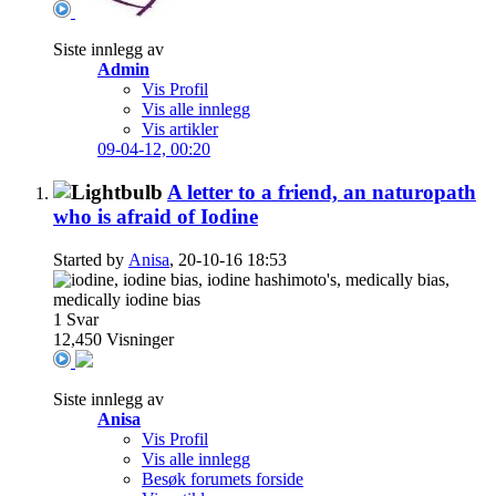
Siste innlegg av
Admin
Vis Profil
Vis alle innlegg
Vis artikler
09-04-12,
00:20
A letter to a friend, an naturopath
who is afraid of Iodine
Started by
Anisa
, 20-10-16 18:53
1
Svar
12,450
Visninger
Siste innlegg av
Anisa
Vis Profil
Vis alle innlegg
Besøk forumets forside