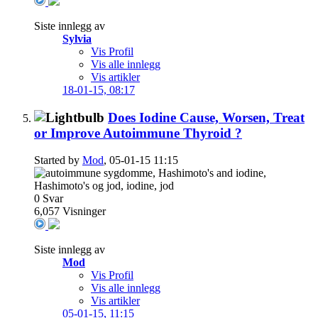
Siste innlegg av
Sylvia
Vis Profil
Vis alle innlegg
Vis artikler
18-01-15,
08:17
Does Iodine Cause, Worsen, Treat
or Improve Autoimmune Thyroid ?
Started by
Mod
, 05-01-15 11:15
0
Svar
6,057
Visninger
Siste innlegg av
Mod
Vis Profil
Vis alle innlegg
Vis artikler
05-01-15,
11:15