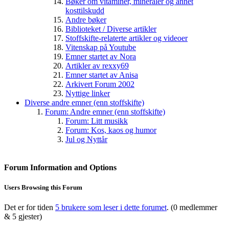
Bøker om vitaminer, mineraler og annet
kosttilskudd
Andre bøker
Biblioteket / Diverse artikler
Stoffskifte-relaterte artikler og videoer
Vitenskap på Youtube
Emner startet av Nora
Artikler av rexxy69
Emner startet av Anisa
Arkivert Forum 2002
Nyttige linker
Diverse andre emner (enn stoffskifte)
Forum: Andre emner (enn stoffskifte)
Forum: Litt musikk
Forum: Kos, kaos og humor
Jul og Nyttår
Forum Information and Options
Users Browsing this Forum
Det er for tiden
5 brukere som leser i dette forumet
. (0 medlemmer
& 5 gjester)