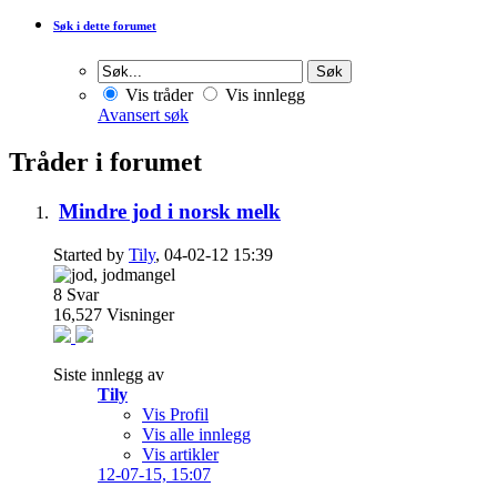
Søk i dette forumet
Vis tråder
Vis innlegg
Avansert søk
Tråder i forumet
Mindre jod i norsk melk
Started by
Tily
, 04-02-12 15:39
8
Svar
16,527
Visninger
Siste innlegg av
Tily
Vis Profil
Vis alle innlegg
Vis artikler
12-07-15,
15:07