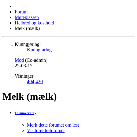
Forum
Møteplassen
Helbred og kosthold
Melk (mælk)
Kunngjøring:
Kunngjøring
Mod
(Co-admin)
25-03-15
Visninger:
404,420
Melk (mælk)
Forumverktøy
Merk dette forumet om lest
Vis foreldreforumet