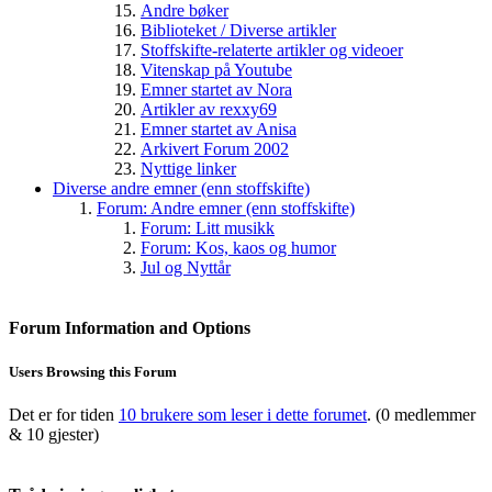
Andre bøker
Biblioteket / Diverse artikler
Stoffskifte-relaterte artikler og videoer
Vitenskap på Youtube
Emner startet av Nora
Artikler av rexxy69
Emner startet av Anisa
Arkivert Forum 2002
Nyttige linker
Diverse andre emner (enn stoffskifte)
Forum: Andre emner (enn stoffskifte)
Forum: Litt musikk
Forum: Kos, kaos og humor
Jul og Nyttår
Forum Information and Options
Users Browsing this Forum
Det er for tiden
10 brukere som leser i dette forumet
. (0 medlemmer
& 10 gjester)