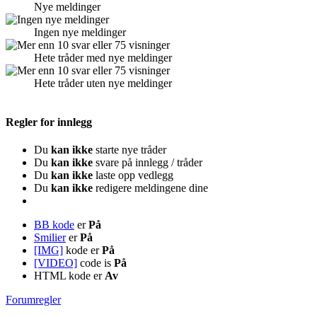
Nye meldinger
Ingen nye meldinger
Hete tråder med nye meldinger
Hete tråder uten nye meldinger
Regler for innlegg
Du
kan ikke
starte nye tråder
Du
kan ikke
svare på innlegg / tråder
Du
kan ikke
laste opp vedlegg
Du
kan ikke
redigere meldingene dine
BB kode
er
På
Smilier
er
På
[IMG]
kode er
På
[VIDEO]
code is
På
HTML kode er
Av
Forumregler