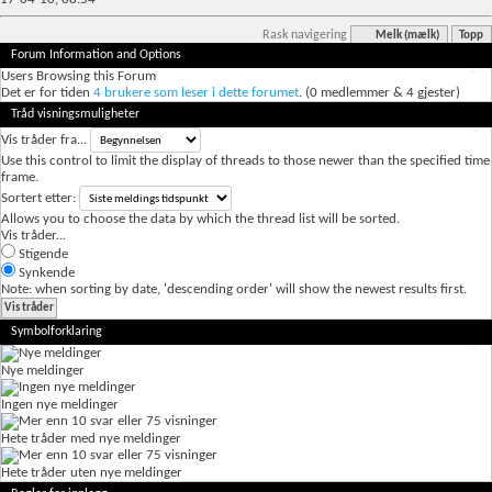
Rask navigering
Melk (mælk)
Topp
Forum Information and Options
Users Browsing this Forum
Det er for tiden
4 brukere som leser i dette forumet
. (0 medlemmer & 4 gjester)
Tråd visningsmuligheter
Vis tråder fra...
Use this control to limit the display of threads to those newer than the specified time
frame.
Sortert etter:
Allows you to choose the data by which the thread list will be sorted.
Vis tråder...
Stigende
Synkende
Note: when sorting by date, 'descending order' will show the newest results first.
Symbolforklaring
Nye meldinger
Ingen nye meldinger
Hete tråder med nye meldinger
Hete tråder uten nye meldinger