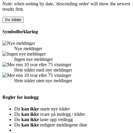
Note: when sorting by date, 'descending order' will show the newest
results first.
Symbolforklaring
Nye meldinger
Ingen nye meldinger
Hete tråder med nye meldinger
Hete tråder uten nye meldinger
Regler for innlegg
Du
kan ikke
starte nye tråder
Du
kan ikke
svare på innlegg / tråder
Du
kan ikke
laste opp vedlegg
Du
kan ikke
redigere meldingene dine