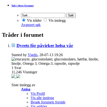
Søk i dette forumet
Vis tråder
Vis innlegg
Avansert søk
Tråder i forumet
Dyrets fôr påvirker helsa vår
Started by
Vigdis
, 28-07-13 19:26
1
Svar
11,246
Visninger
Siste innlegg av
Anisa
Vis Profil
Vis alle innlegg
Besøk forumets forside
Vis artikler