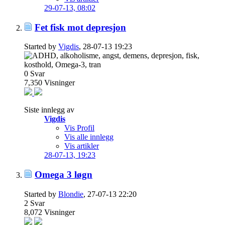
29-07-13,
08:02
Fet fisk mot depresjon
Started by
Vigdis
, 28-07-13 19:23
0
Svar
7,350
Visninger
Siste innlegg av
Vigdis
Vis Profil
Vis alle innlegg
Vis artikler
28-07-13,
19:23
Omega 3 løgn
Started by
Blondie
, 27-07-13 22:20
2
Svar
8,072
Visninger