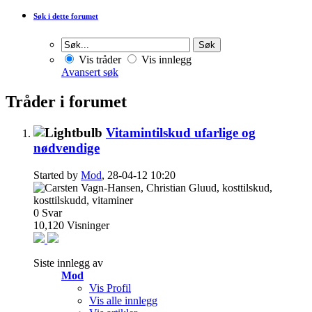
Søk i dette forumet
Vis tråder
Vis innlegg
Avansert søk
Tråder i forumet
Vitamintilskud ufarlige og
nødvendige
Started by
Mod
, 28-04-12 10:20
0
Svar
10,120
Visninger
Siste innlegg av
Mod
Vis Profil
Vis alle innlegg