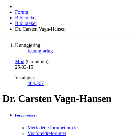
Forum
Biblioteket
Biblioteket
Dr. Carsten Vagn-Hansen
Kunngjøring:
Kunngjøring
Mod
(Co-admin)
25-03-15
Visninger:
404,367
Dr. Carsten Vagn-Hansen
Forumverktøy
Merk dette forumet om lest
Vis foreldreforumet