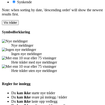
Synkende
Note: when sorting by date, 'descending order' will show the newest
results first.
Symbolforklaring
Nye meldinger
Ingen nye meldinger
Hete tråder med nye meldinger
Hete tråder uten nye meldinger
Regler for innlegg
Du
kan ikke
starte nye tråder
Du
kan ikke
svare på innlegg / tråder
Du
kan ikke
laste opp vedlegg