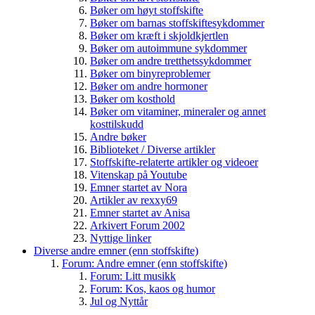
Bøker om høyt stoffskifte
Bøker om barnas stoffskiftesykdommer
Bøker om kræft i skjoldkjertlen
Bøker om autoimmune sykdommer
Bøker om andre tretthetssykdommer
Bøker om binyreproblemer
Bøker om andre hormoner
Bøker om kosthold
Bøker om vitaminer, mineraler og annet
kosttilskudd
Andre bøker
Biblioteket / Diverse artikler
Stoffskifte-relaterte artikler og videoer
Vitenskap på Youtube
Emner startet av Nora
Artikler av rexxy69
Emner startet av Anisa
Arkivert Forum 2002
Nyttige linker
Diverse andre emner (enn stoffskifte)
Forum: Andre emner (enn stoffskifte)
Forum: Litt musikk
Forum: Kos, kaos og humor
Jul og Nyttår