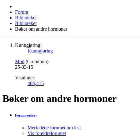
Forum
Biblioteket
Biblioteket
Bøker om andre hormoner
Kunngjøring:
Kunngjøring
Mod
(Co-admin)
25-03-15
Visninger:
404,415
Bøker om andre hormoner
Forumverktøy
Merk dette forumet om lest
Vis foreldreforumet