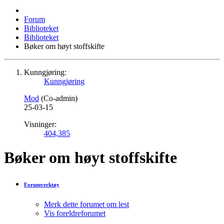
Forum
Biblioteket
Biblioteket
Bøker om høyt stoffskifte
Kunngjøring:
Kunngjøring
Mod
(Co-admin)
25-03-15
Visninger:
404,385
Bøker om høyt stoffskifte
Forumverktøy
Merk dette forumet om lest
Vis foreldreforumet