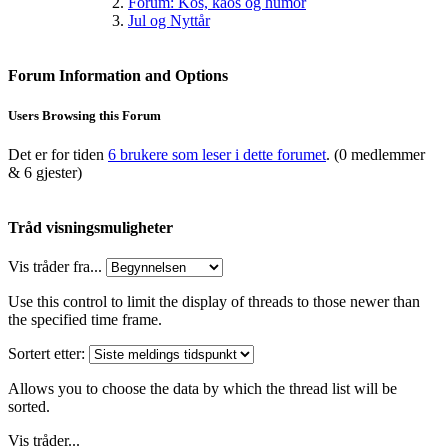
Forum: Kos, kaos og humor
Jul og Nyttår
Forum Information and Options
Users Browsing this Forum
Det er for tiden
6 brukere som leser i dette forumet
. (0 medlemmer
& 6 gjester)
Tråd visningsmuligheter
Vis tråder fra...
Use this control to limit the display of threads to those newer than
the specified time frame.
Sortert etter:
Allows you to choose the data by which the thread list will be
sorted.
Vis tråder...