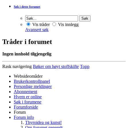
Søk i dette forumet
Vis tråder
Vis innlegg
Avansert søk
Tråder i forumet
Ingen innhold tilgjengelig
Rask navigering
Bøker om høyt stoffskifte
Topp
Websideomåder
Brukerkontrollpanel
Personlige meldinger
Abonnement
Hvem er online
Søk i forumene
Forumforside
Forum
Forum info
Thyroidea og kunst!
Om forumet generelt