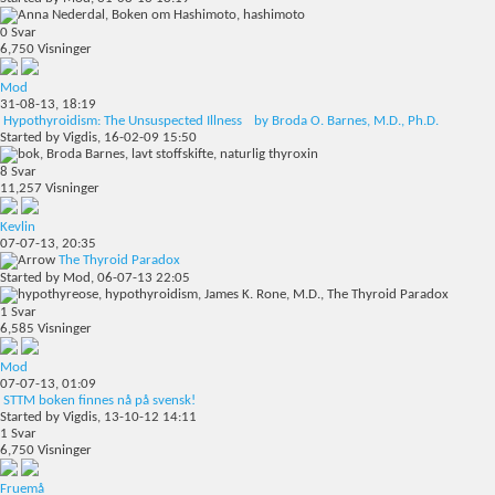
0
Svar
6,750
Visninger
Mod
31-08-13,
18:19
Hypothyroidism: The Unsuspected Illness by Broda O. Barnes, M.D., Ph.D.
Started by
Vigdis
, 16-02-09 15:50
8
Svar
11,257
Visninger
Kevlin
07-07-13,
20:35
The Thyroid Paradox
Started by
Mod
, 06-07-13 22:05
1
Svar
6,585
Visninger
Mod
07-07-13,
01:09
STTM boken finnes nå på svensk!
Started by
Vigdis
, 13-10-12 14:11
1
Svar
6,750
Visninger
Fruemå