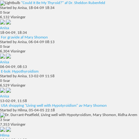
"Could It Be My Thyroid?" af Dr. Sheldon Rubenfeld
Started by
Anisa
, 18-04-09 18:34
0
Svar
6,132
Visninger
Anisa
18-04-09,
18:34
For gravide af Mary Shomon
Started by
Anisa
, 06-04-09 08:13
0
Svar
6,304
Visninger
Anisa
06-04-09,
08:13
E-bok: Hypothyroidism
Started by
Anisa
, 13-02-09 11:58
0
Svar
6,529
Visninger
Anisa
13-02-09,
11:58
USA shopping "Living well with Hypotyroidism" av Mary Shomon
Started by
Hilma
, 05-04-05 22:18
3
Svar
7,353
Visninger
Hilma