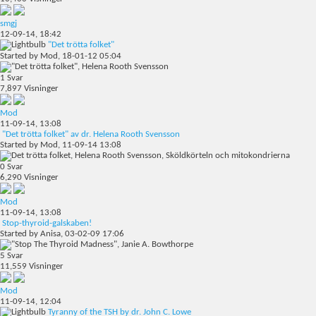
smgj
12-09-14,
18:42
"Det trötta folket"
Started by
Mod
, 18-01-12 05:04
1
Svar
7,897
Visninger
Mod
11-09-14,
13:08
"Det trötta folket" av dr. Helena Rooth Svensson
Started by
Mod
, 11-09-14 13:08
0
Svar
6,290
Visninger
Mod
11-09-14,
13:08
Stop-thyroid-galskaben!
Started by
Anisa
, 03-02-09 17:06
5
Svar
11,559
Visninger
Mod
11-09-14,
12:04
Tyranny of the TSH by dr. John C. Lowe