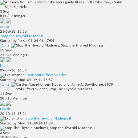
3
Svar
8,008
Visninger
Anisa
21-08-18,
13:38
Stop the Thyroid Madness
Started by
Persa
, 01-04-08 17:54
1
2
13
Svar
21,244
Visninger
Mod
09-04-16,
16:34
STOP stofskiftevanviddet
Started by
Mod
, 05-09-14 15:57
1
2
11
Svar
28,710
Visninger
Elbeth
20-10-14,
16:21
Stop the Thyroid Madness II
Started by
Mod
, 11-09-14 11:24
3
Svar
10,400
Visninger