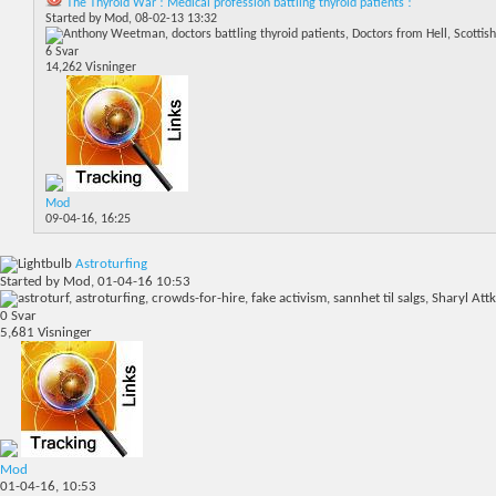
The Thyroid War ! Medical profession battling thyroid patients !
Started by
Mod
, 08-02-13 13:32
6
Svar
14,262
Visninger
Mod
09-04-16,
16:25
Astroturfing
Started by
Mod
, 01-04-16 10:53
0
Svar
5,681
Visninger
Mod
01-04-16,
10:53