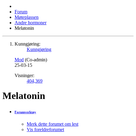
Forum
Møteplassen
Andre hormoner
Melatonin
Kunngjøring:
Kunngjøring
Mod
(Co-admin)
25-03-15
Visninger:
404,369
Melatonin
Forumverktøy
Merk dette forumet om lest
Vis foreldreforumet