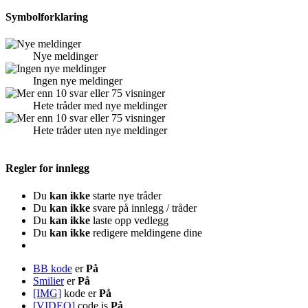
Symbolforklaring
Nye meldinger
Ingen nye meldinger
Hete tråder med nye meldinger
Hete tråder uten nye meldinger
Regler for innlegg
Du
kan ikke
starte nye tråder
Du
kan ikke
svare på innlegg / tråder
Du
kan ikke
laste opp vedlegg
Du
kan ikke
redigere meldingene dine
BB kode
er
På
Smilier
er
På
[IMG]
kode er
På
[VIDEO]
code is
På