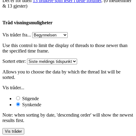
Det er for tiden
13 brukere som leser i dette forumet
. (0 medlemmer
& 13 gjester)
Tråd visningsmuligheter
Vis tråder fra...
Use this control to limit the display of threads to those newer than
the specified time frame.
Sortert etter:
Allows you to choose the data by which the thread list will be
sorted.
Vis tråder...
Stigende
Synkende
Note: when sorting by date, 'descending order' will show the newest
results first.