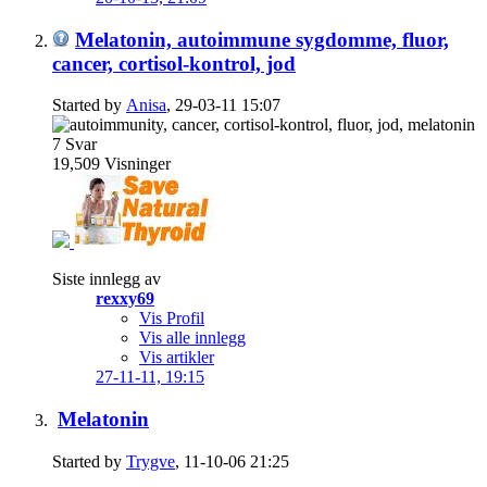
Melatonin, autoimmune sygdomme, fluor,
cancer, cortisol-kontrol, jod
Started by
Anisa
, 29-03-11 15:07
7
Svar
19,509
Visninger
Siste innlegg av
rexxy69
Vis Profil
Vis alle innlegg
Vis artikler
27-11-11,
19:15
Melatonin
Started by
Trygve
, 11-10-06 21:25