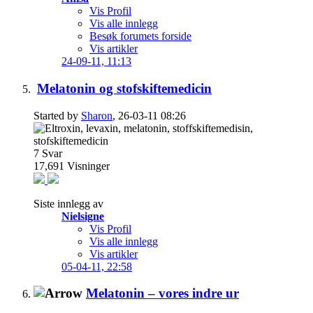
Vis Profil
Vis alle innlegg
Besøk forumets forside
Vis artikler
24-09-11,
11:13
Melatonin og stofskiftemedicin
Started by
Sharon
, 26-03-11 08:26
7
Svar
17,691
Visninger
Siste innlegg av
Nielsigne
Vis Profil
Vis alle innlegg
Vis artikler
05-04-11,
22:58
Melatonin – vores indre ur