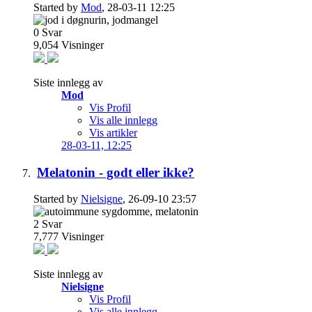
Started by
Mod
, 28-03-11 12:25
0
Svar
9,054
Visninger
Siste innlegg av
Mod
Vis Profil
Vis alle innlegg
Vis artikler
28-03-11,
12:25
Melatonin - godt eller ikke?
Started by
Nielsigne
, 26-09-10 23:57
2
Svar
7,777
Visninger
Siste innlegg av
Nielsigne
Vis Profil
Vis alle innlegg