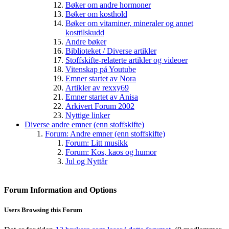
Bøker om andre hormoner
Bøker om kosthold
Bøker om vitaminer, mineraler og annet
kosttilskudd
Andre bøker
Biblioteket / Diverse artikler
Stoffskifte-relaterte artikler og videoer
Vitenskap på Youtube
Emner startet av Nora
Artikler av rexxy69
Emner startet av Anisa
Arkivert Forum 2002
Nyttige linker
Diverse andre emner (enn stoffskifte)
Forum: Andre emner (enn stoffskifte)
Forum: Litt musikk
Forum: Kos, kaos og humor
Jul og Nyttår
Forum Information and Options
Users Browsing this Forum