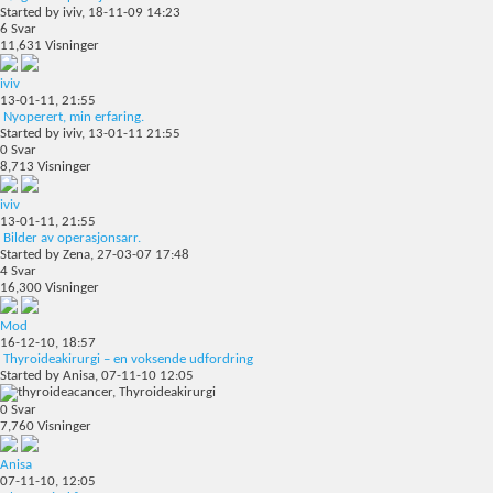
Started by
iviv
, 18-11-09 14:23
6
Svar
11,631
Visninger
iviv
13-01-11,
21:55
Nyoperert, min erfaring.
Started by
iviv
, 13-01-11 21:55
0
Svar
8,713
Visninger
iviv
13-01-11,
21:55
Bilder av operasjonsarr.
Started by
Zena
, 27-03-07 17:48
4
Svar
16,300
Visninger
Mod
16-12-10,
18:57
Thyroideakirurgi – en voksende udfordring
Started by
Anisa
, 07-11-10 12:05
0
Svar
7,760
Visninger
Anisa
07-11-10,
12:05