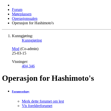
Forum
Møteplassen
Operasjonssalen
Operasjon for Hashimoto's
Kunngjøring:
Kunngjøring
Mod
(Co-admin)
25-03-15
Visninger:
404,346
Operasjon for Hashimoto's
Forumverktøy
Merk dette forumet om lest
Vis foreldreforumet