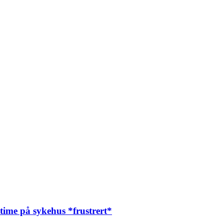
time på sykehus *frustrert*