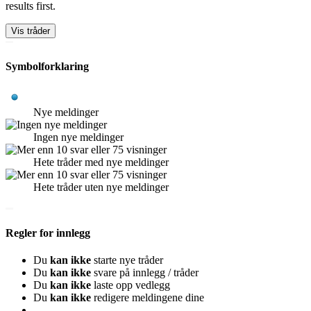
results first.
Symbolforklaring
Nye meldinger
Ingen nye meldinger
Hete tråder med nye meldinger
Hete tråder uten nye meldinger
Regler for innlegg
Du
kan ikke
starte nye tråder
Du
kan ikke
svare på innlegg / tråder
Du
kan ikke
laste opp vedlegg
Du
kan ikke
redigere meldingene dine