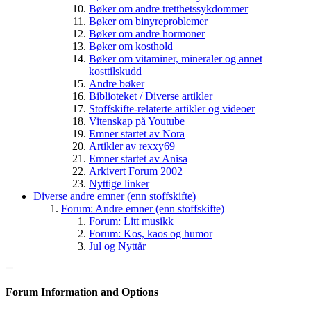
Bøker om andre tretthetssykdommer
Bøker om binyreproblemer
Bøker om andre hormoner
Bøker om kosthold
Bøker om vitaminer, mineraler og annet
kosttilskudd
Andre bøker
Biblioteket / Diverse artikler
Stoffskifte-relaterte artikler og videoer
Vitenskap på Youtube
Emner startet av Nora
Artikler av rexxy69
Emner startet av Anisa
Arkivert Forum 2002
Nyttige linker
Diverse andre emner (enn stoffskifte)
Forum: Andre emner (enn stoffskifte)
Forum: Litt musikk
Forum: Kos, kaos og humor
Jul og Nyttår
Forum Information and Options