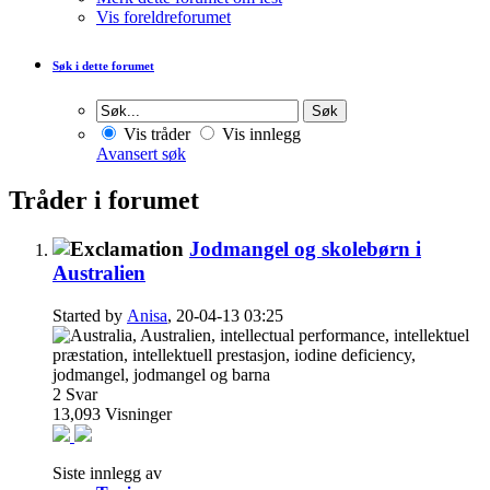
Vis foreldreforumet
Søk i dette forumet
Vis tråder
Vis innlegg
Avansert søk
Tråder i forumet
Jodmangel og skolebørn i
Australien
Started by
Anisa
, 20-04-13 03:25
2
Svar
13,093
Visninger
Siste innlegg av