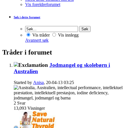
Vis foreldreforumet
Søk i dette forumet
Vis tråder
Vis innlegg
Avansert søk
Tråder i forumet
Jodmangel og skolebørn i
Australien
Started by
Anisa
, 20-04-13 03:25
2
Svar
13,093
Visninger