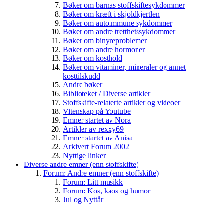
Bøker om barnas stoffskiftesykdommer
Bøker om kræft i skjoldkjertlen
Bøker om autoimmune sykdommer
Bøker om andre tretthetssykdommer
Bøker om binyreproblemer
Bøker om andre hormoner
Bøker om kosthold
Bøker om vitaminer, mineraler og annet
kosttilskudd
Andre bøker
Biblioteket / Diverse artikler
Stoffskifte-relaterte artikler og videoer
Vitenskap på Youtube
Emner startet av Nora
Artikler av rexxy69
Emner startet av Anisa
Arkivert Forum 2002
Nyttige linker
Diverse andre emner (enn stoffskifte)
Forum: Andre emner (enn stoffskifte)
Forum: Litt musikk
Forum: Kos, kaos og humor
Jul og Nyttår