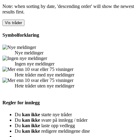
Note: when sorting by date, 'descending order' will show the newest
results first.
Symbolforklaring
Nye meldinger
Ingen nye meldinger
Hete tråder med nye meldinger
Hete tråder uten nye meldinger
Regler for innlegg
Du
kan ikke
starte nye tråder
Du
kan ikke
svare på innlegg / tråder
Du
kan ikke
laste opp vedlegg
Du
kan ikke
redigere meldingene dine