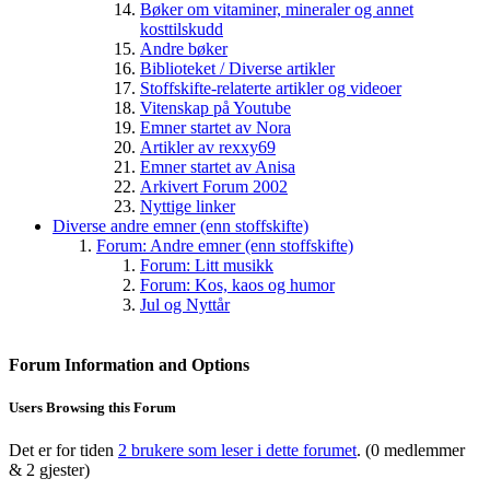
Bøker om vitaminer, mineraler og annet
kosttilskudd
Andre bøker
Biblioteket / Diverse artikler
Stoffskifte-relaterte artikler og videoer
Vitenskap på Youtube
Emner startet av Nora
Artikler av rexxy69
Emner startet av Anisa
Arkivert Forum 2002
Nyttige linker
Diverse andre emner (enn stoffskifte)
Forum: Andre emner (enn stoffskifte)
Forum: Litt musikk
Forum: Kos, kaos og humor
Jul og Nyttår
Forum Information and Options
Users Browsing this Forum
Det er for tiden
2 brukere som leser i dette forumet
. (0 medlemmer
& 2 gjester)