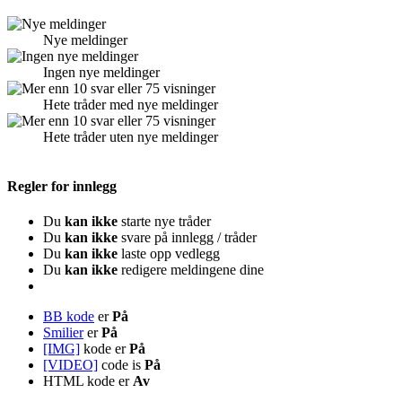
Nye meldinger
Ingen nye meldinger
Hete tråder med nye meldinger
Hete tråder uten nye meldinger
Regler for innlegg
Du
kan ikke
starte nye tråder
Du
kan ikke
svare på innlegg / tråder
Du
kan ikke
laste opp vedlegg
Du
kan ikke
redigere meldingene dine
BB kode
er
På
Smilier
er
På
[IMG]
kode er
På
[VIDEO]
code is
På
HTML kode er
Av