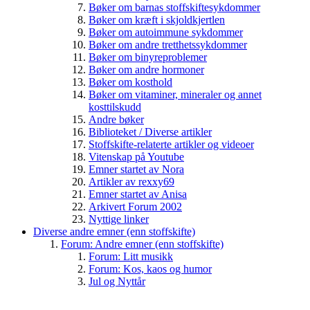
Bøker om barnas stoffskiftesykdommer
Bøker om kræft i skjoldkjertlen
Bøker om autoimmune sykdommer
Bøker om andre tretthetssykdommer
Bøker om binyreproblemer
Bøker om andre hormoner
Bøker om kosthold
Bøker om vitaminer, mineraler og annet
kosttilskudd
Andre bøker
Biblioteket / Diverse artikler
Stoffskifte-relaterte artikler og videoer
Vitenskap på Youtube
Emner startet av Nora
Artikler av rexxy69
Emner startet av Anisa
Arkivert Forum 2002
Nyttige linker
Diverse andre emner (enn stoffskifte)
Forum: Andre emner (enn stoffskifte)
Forum: Litt musikk
Forum: Kos, kaos og humor
Jul og Nyttår