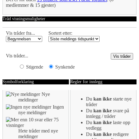
medlemmer & 15 gjester)
Tråd visningsmuligheter
Vis tråder fra...
Sortert etter:
Vis tråder...
Stigende
Synkende
Symbolforklaring
Regler for innlegg
Nye
Du
kan ikke
starte nye
meldinger
tråder
Ingen
Du
kan ikke
svare på
nye meldinger
innlegg / tråder
Du
kan ikke
laste opp
vedlegg
Hete tråder med nye
Du
kan ikke
redigere
meldinger