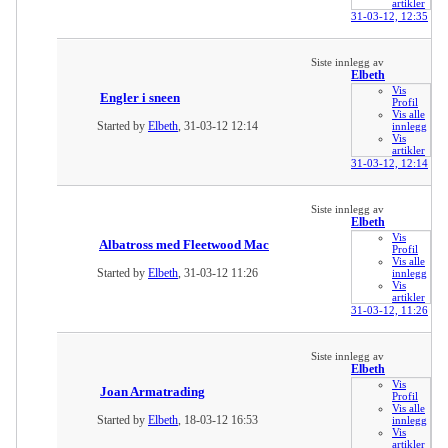
artikler
31-03-12,
12:35
Siste innlegg av
Elbeth
Vis
Engler i sneen
Profil
Vis alle
Started by
Elbeth
, 31-03-12 12:14
innlegg
Vis
artikler
31-03-12,
12:14
Siste innlegg av
Elbeth
Vis
Albatross med Fleetwood Mac
Profil
Vis alle
Started by
Elbeth
, 31-03-12 11:26
innlegg
Vis
artikler
31-03-12,
11:26
Siste innlegg av
Elbeth
Vis
Joan Armatrading
Profil
Vis alle
Started by
Elbeth
, 18-03-12 16:53
innlegg
Vis
artikler