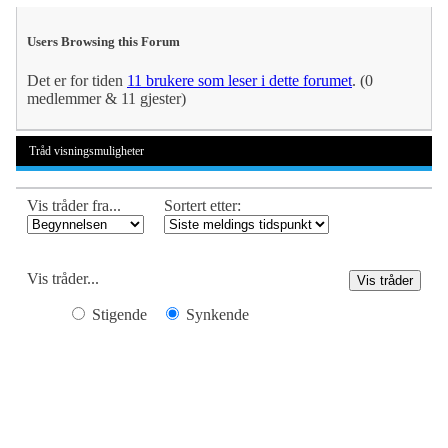
Users Browsing this Forum
Det er for tiden
11 brukere som leser i dette forumet
. (0
medlemmer & 11 gjester)
Tråd visningsmuligheter
Vis tråder fra...
Sortert etter:
Vis tråder...
Stigende
Synkende