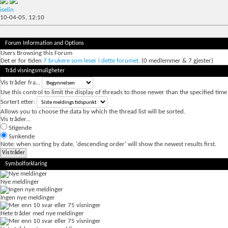
iselin
10-04-05,
12:10
Forum Information and Options
Users Browsing this Forum
Det er for tiden
7 brukere som leser i dette forumet
. (0 medlemmer & 7 gjester)
Tråd visningsmuligheter
Vis tråder fra...
Use this control to limit the display of threads to those newer than the specified time
Sortert etter:
Allows you to choose the data by which the thread list will be sorted.
Vis tråder...
Stigende
Synkende
Note: when sorting by date, 'descending order' will show the newest results first.
Symbolforklaring
Nye meldinger
Ingen nye meldinger
Hete tråder med nye meldinger