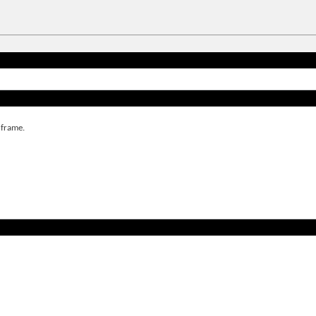
 frame.