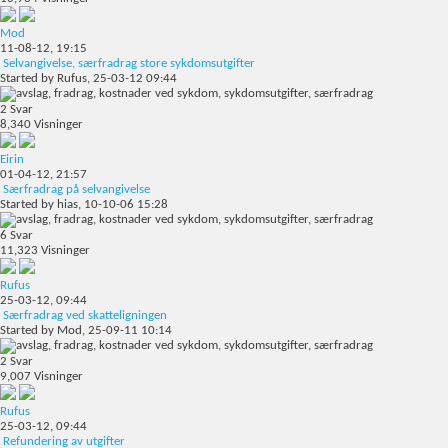
Mod
11-08-12,
19:15
Selvangivelse, særfradrag store sykdomsutgifter
Started by
Rufus
, 25-03-12 09:44
2
Svar
8,340
Visninger
Eirin
01-04-12,
21:57
Særfradrag på selvangivelse
Started by
hias
, 10-10-06 15:28
6
Svar
11,323
Visninger
Rufus
25-03-12,
09:44
Særfradrag ved skatteligningen
Started by
Mod
, 25-09-11 10:14
2
Svar
9,007
Visninger
Rufus
25-03-12,
09:44
Refundering av utgifter