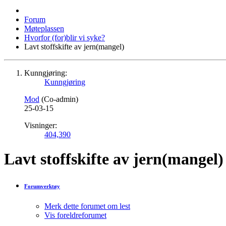
Forum
Møteplassen
Hvorfor (for)blir vi syke?
Lavt stoffskifte av jern(mangel)
Kunngjøring:
Kunngjøring
Mod
(Co-admin)
25-03-15
Visninger:
404,390
Lavt stoffskifte av jern(mangel)
Forumverktøy
Merk dette forumet om lest
Vis foreldreforumet