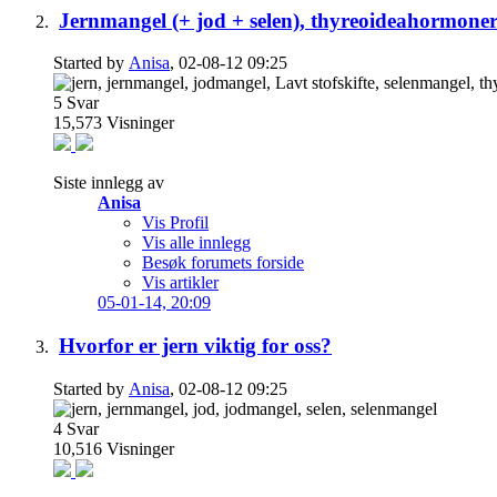
Jernmangel (+ jod + selen), thyreoideahormoner o
Started by
Anisa
, 02-08-12 09:25
5
Svar
15,573
Visninger
Siste innlegg av
Anisa
Vis Profil
Vis alle innlegg
Besøk forumets forside
Vis artikler
05-01-14,
20:09
Hvorfor er jern viktig for oss?
Started by
Anisa
, 02-08-12 09:25
4
Svar
10,516
Visninger