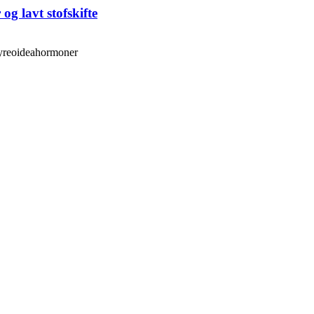
g lavt stofskifte