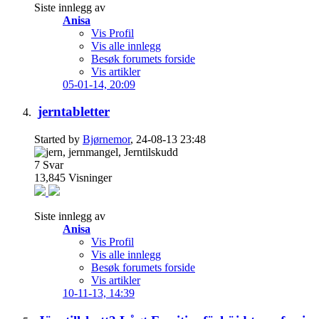
Siste innlegg av
Anisa
Vis Profil
Vis alle innlegg
Besøk forumets forside
Vis artikler
05-01-14,
20:09
jerntabletter
Started by
Bjørnemor
, 24-08-13 23:48
7
Svar
13,845
Visninger
Siste innlegg av
Anisa
Vis Profil
Vis alle innlegg
Besøk forumets forside
Vis artikler
10-11-13,
14:39