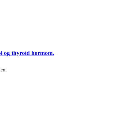
ol og thyroid hormom.