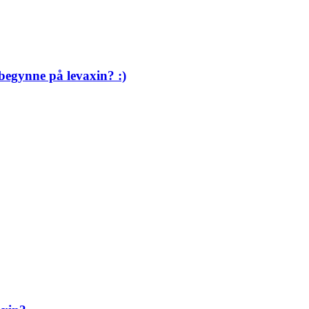
begynne på levaxin? :)