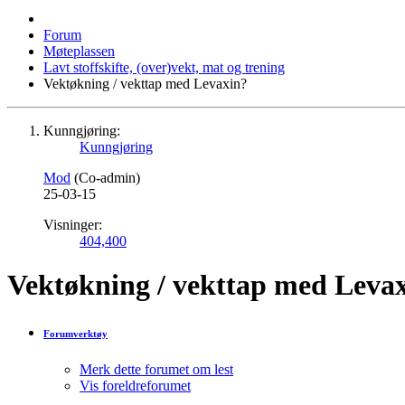
Forum
Møteplassen
Lavt stoffskifte, (over)vekt, mat og trening
Vektøkning / vekttap med Levaxin?
Kunngjøring:
Kunngjøring
Mod
(Co-admin)
25-03-15
Visninger:
404,400
Vektøkning / vekttap med Leva
Forumverktøy
Merk dette forumet om lest
Vis foreldreforumet