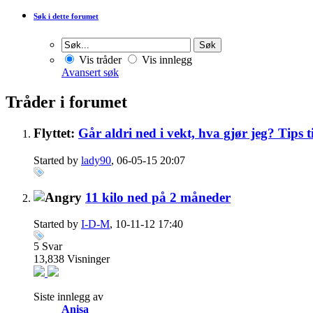
Søk i dette forumet
Vis tråder
Vis innlegg
Avansert søk
Tråder i forumet
Flyttet:
Går aldri ned i vekt, hva gjør jeg? Tips 
Started by
lady90
, 06-05-15 20:07
11 kilo ned på 2 måneder
Started by
I-D-M
, 10-11-12 17:40
5
Svar
13,838
Visninger
Siste innlegg av
Anisa