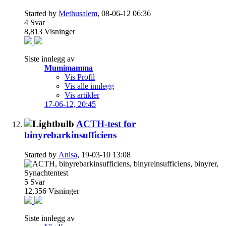
Started by
Methusalem
, 08-06-12 06:36
4
Svar
8,813
Visninger
Siste innlegg av
Mumimamma
Vis Profil
Vis alle innlegg
Vis artikler
17-06-12,
20:45
ACTH-test for
binyrebarkinsufficiens
Started by
Anisa
, 19-03-10 13:08
5
Svar
12,356
Visninger
Siste innlegg av