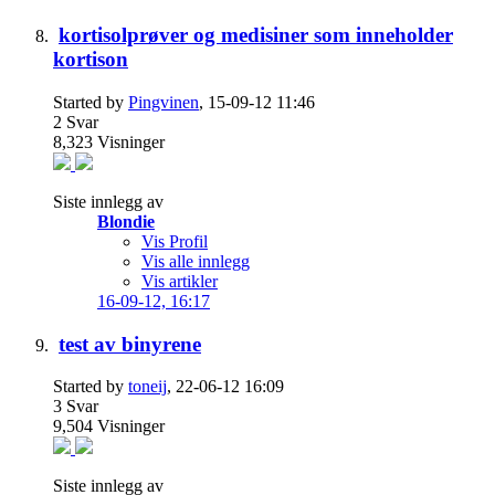
kortisolprøver og medisiner som inneholder
kortison
Started by
Pingvinen
, 15-09-12 11:46
2
Svar
8,323
Visninger
Siste innlegg av
Blondie
Vis Profil
Vis alle innlegg
Vis artikler
16-09-12,
16:17
test av binyrene
Started by
toneij
, 22-06-12 16:09
3
Svar
9,504
Visninger
Siste innlegg av