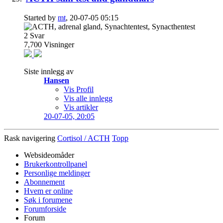
Started by
mt
, 20-07-05 05:15
2
Svar
7,700
Visninger
Siste innlegg av
Hansen
Vis Profil
Vis alle innlegg
Vis artikler
20-07-05,
20:05
Rask navigering
Cortisol / ACTH
Topp
Websideomåder
Brukerkontrollpanel
Personlige meldinger
Abonnement
Hvem er online
Søk i forumene
Forumforside
Forum