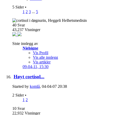
5 Sider
•
1
2
3
...
5
40
Svar
43,237
Visninger
Siste innlegg av
Nielsigne
Vis Profil
Vis alle innlegg
Vis artikler
09-04-11,
15:30
Høyt cortisol...
Started by
komlå
, 04-04-07 20:38
2 Sider
•
1
2
10
Svar
22,932
Visninger