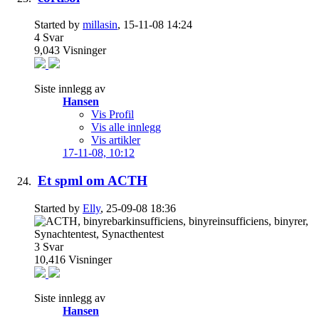
Started by
millasin
, 15-11-08 14:24
4
Svar
9,043
Visninger
Siste innlegg av
Hansen
Vis Profil
Vis alle innlegg
Vis artikler
17-11-08,
10:12
Et spml om ACTH
Started by
Elly
, 25-09-08 18:36
3
Svar
10,416
Visninger
Siste innlegg av
Hansen