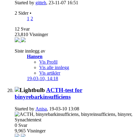
Started by
gitteh
, 23-11-07 16:51
2 Sider
•
1
2
12
Svar
23,810
Visninger
Siste innlegg av
Hansen
Vis Profil
Vis alle innlegg
Vis artikler
19-03-10,
14:18
ACTH-test for
binyrebarkinsufficiens
Started by
Anisa
, 19-03-10 13:08
0
Svar
9,965
Visninger