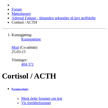
Forum
Møteplassen
Adrenal Fatique - tilstanden sekundær til lavt stoffskifte
Cortisol / ACTH
Kunngjøring:
Kunngjøring
Mod
(Co-admin)
25-03-15
Visninger:
404,371
Cortisol / ACTH
Forumverktøy
Merk dette forumet om lest
Vis foreldreforumet