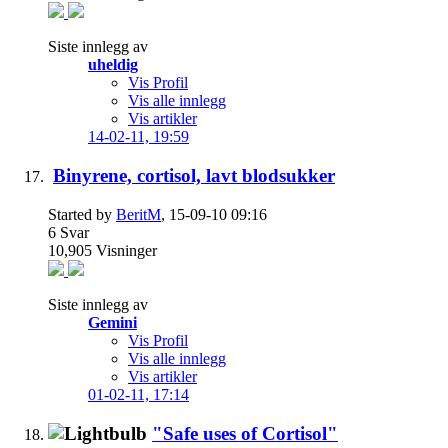
Siste innlegg av
uheldig
Vis Profil
Vis alle innlegg
Vis artikler
14-02-11,
19:59
Binyrene, cortisol, lavt blodsukker
Started by
BeritM
, 15-09-10 09:16
6
Svar
10,905
Visninger
Siste innlegg av
Gemini
Vis Profil
Vis alle innlegg
Vis artikler
01-02-11,
17:14
"Safe uses of Cortisol"