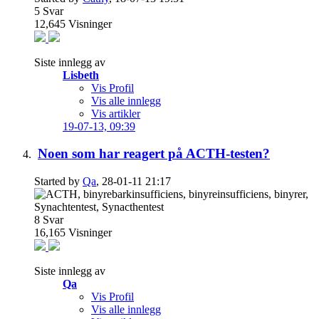
5
Svar
12,645
Visninger
Siste innlegg av
Lisbeth
Vis Profil
Vis alle innlegg
Vis artikler
19-07-13,
09:39
Noen som har reagert på ACTH-testen?
Started by
Qa
, 28-01-11 21:17
8
Svar
16,165
Visninger
Siste innlegg av
Qa
Vis Profil
Vis alle innlegg