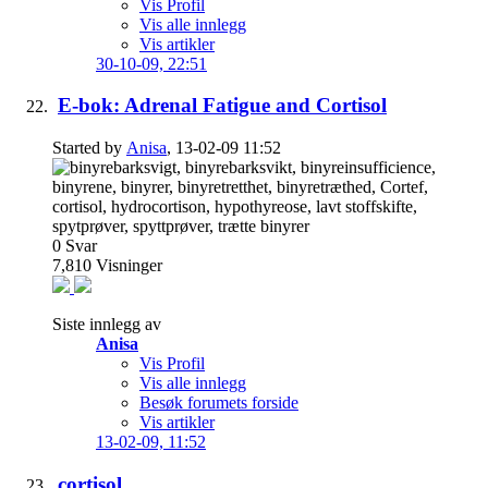
Vis Profil
Vis alle innlegg
Vis artikler
30-10-09,
22:51
E-bok: Adrenal Fatigue and Cortisol
Started by
Anisa
, 13-02-09 11:52
0
Svar
7,810
Visninger
Siste innlegg av
Anisa
Vis Profil
Vis alle innlegg
Besøk forumets forside
Vis artikler
13-02-09,
11:52
cortisol