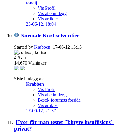
toneij
Vis Profil
Vis alle innlegg
Vis artikler
23-06-12,
18:04
Normale Kortisolverdier
Started by
Krabben
, 17-06-12 13:13
4
Svar
14,670
Visninger
Siste innlegg av
Krabben
Vis Profil
Vis alle innlegg
Besøk forumets forside
Vis artikler
17-06-12,
21:37
Hvor får man testet "binyre insuffisiens"
privat?