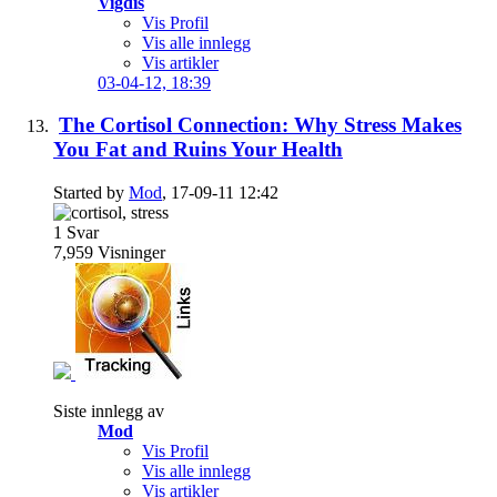
Vigdis
Vis Profil
Vis alle innlegg
Vis artikler
03-04-12,
18:39
The Cortisol Connection: Why Stress Makes
You Fat and Ruins Your Health
Started by
Mod
, 17-09-11 12:42
1
Svar
7,959
Visninger
Siste innlegg av
Mod
Vis Profil
Vis alle innlegg
Vis artikler