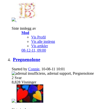
Siste innlegg av
Mod
Vis Profil
Vis alle innlegg
Vis artikler
08-12-11,
09:00
Pregnenolone
Started by
Connie
, 10-08-11 10:01
2
Svar
8,828
Visninger