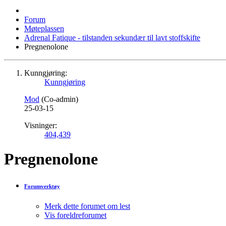
Forum
Møteplassen
Adrenal Fatique - tilstanden sekundær til lavt stoffskifte
Pregnenolone
Kunngjøring:
Kunngjøring
Mod
(Co-admin)
25-03-15
Visninger:
404,439
Pregnenolone
Forumverktøy
Merk dette forumet om lest
Vis foreldreforumet