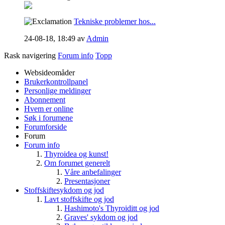
Tekniske problemer hos...
24-08-18,
18:49
av
Admin
Rask navigering
Forum info
Topp
Websideomåder
Brukerkontrollpanel
Personlige meldinger
Abonnement
Hvem er online
Søk i forumene
Forumforside
Forum
Forum info
Thyroidea og kunst!
Om forumet generelt
Våre anbefalinger
Presentasjoner
Stoffskiftesykdom og jod
Lavt stoffskifte og jod
Hashimoto's Thyroiditt og jod
Graves' sykdom og jod