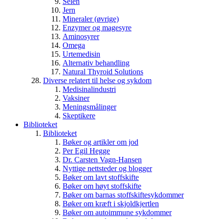
Selen
Jern
Mineraler (øvrige)
Enzymer og magesyre
Aminosyrer
Omega
Urtemedisin
Alternativ behandling
Natural Thyroid Solutions
Diverse relatert til helse og sykdom
Medisinalindustri
Vaksiner
Meningsmålinger
Skeptikere
Biblioteket
Biblioteket
Bøker og artikler om jod
Per Egil Hegge
Dr. Carsten Vagn-Hansen
Nyttige nettsteder og blogger
Bøker om lavt stoffskifte
Bøker om høyt stoffskifte
Bøker om barnas stoffskiftesykdommer
Bøker om kræft i skjoldkjertlen
Bøker om autoimmune sykdommer