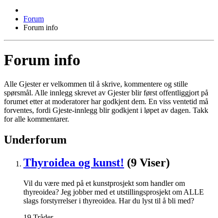
Forum
Forum info
Forum info
Alle Gjester er velkommen til å skrive, kommentere og stille
spørsmål. Alle innlegg skrevet av Gjester blir først offentliggjort på
forumet etter at moderatorer har godkjent dem. En viss ventetid må
forventes, fordi Gjeste-innlegg blir godkjent i løpet av dagen. Takk
for alle kommentarer.
Underforum
Thyroidea og kunst!
(9 Viser)
Vil du være med på et kunstprosjekt som handler om
thyreoidea? Jeg jobber med et utstillingsprosjekt om ALLE
slags forstyrrelser i thyreoidea. Har du lyst til å bli med?
19
Tråder