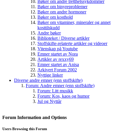
Bøker om andre tretthetssykdommer
Bøker om binyreproblemer
Bøker om andre hormoner
Bøker om kosthold
Bøker om vitaminer, mineraler og annet
kosttilskudd
Andre bøker
Biblioteket / Diverse artikler
Stoffskifte-relaterte artikler og videoer
Vitenskap på Youtube
Emner startet av Nora
Artikler av rexxy69
Emner startet av Anisa
Arkivert Forum 2002
Nyttige linker
Diverse andre emner (enn stoffskifte)
Forum: Andre emner (enn stoffskifte)
Forum: Litt musikk
Forum: Kos, kaos og humor
Jul og Nyttår
Forum Information and Options
Users Browsing this Forum