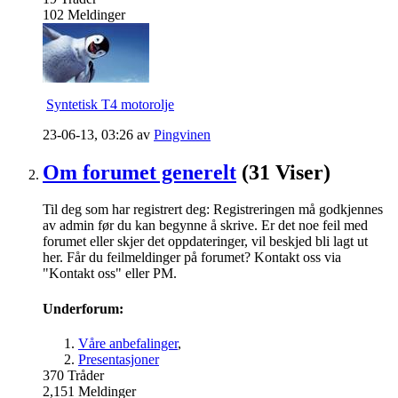
102
Meldinger
Syntetisk T4 motorolje
23-06-13,
03:26
av
Pingvinen
Om forumet generelt
(31 Viser)
Til deg som har registrert deg: Registreringen må godkjennes
av admin før du kan begynne å skrive. Er det noe feil med
forumet eller skjer det oppdateringer, vil beskjed bli lagt ut
her. Får du feilmeldinger på forumet? Kontakt oss via
"Kontakt oss" eller PM.
Underforum:
Våre anbefalinger
,
Presentasjoner
370
Tråder
2,151
Meldinger