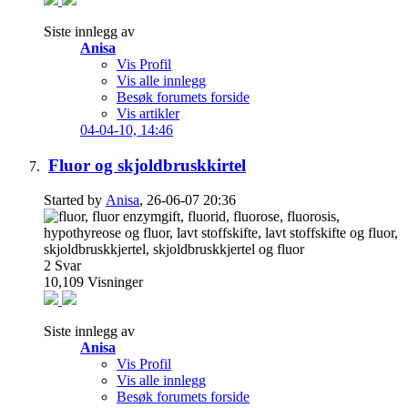
Siste innlegg av
Anisa
Vis Profil
Vis alle innlegg
Besøk forumets forside
Vis artikler
04-04-10,
14:46
Fluor og skjoldbruskkirtel
Started by
Anisa
, 26-06-07 20:36
2
Svar
10,109
Visninger
Siste innlegg av
Anisa
Vis Profil
Vis alle innlegg
Besøk forumets forside