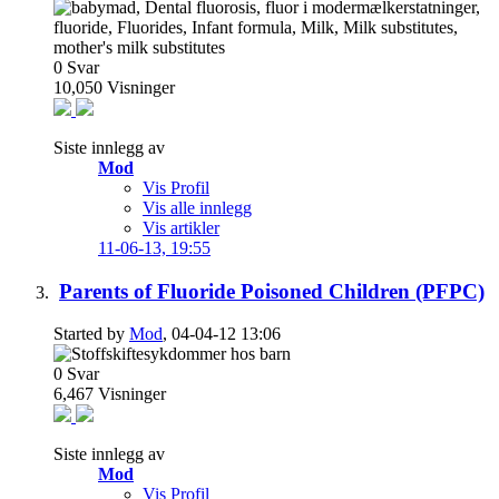
0
Svar
10,050
Visninger
Siste innlegg av
Mod
Vis Profil
Vis alle innlegg
Vis artikler
11-06-13,
19:55
Parents of Fluoride Poisoned Children (PFPC)
Started by
Mod
, 04-04-12 13:06
0
Svar
6,467
Visninger
Siste innlegg av
Mod
Vis Profil