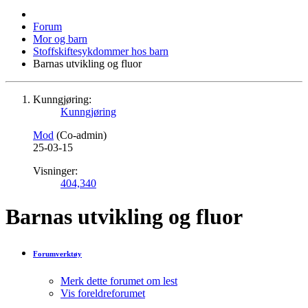
Forum
Mor og barn
Stoffskiftesykdommer hos barn
Barnas utvikling og fluor
Kunngjøring:
Kunngjøring
Mod
(Co-admin)
25-03-15
Visninger:
404,340
Barnas utvikling og fluor
Forumverktøy
Merk dette forumet om lest
Vis foreldreforumet