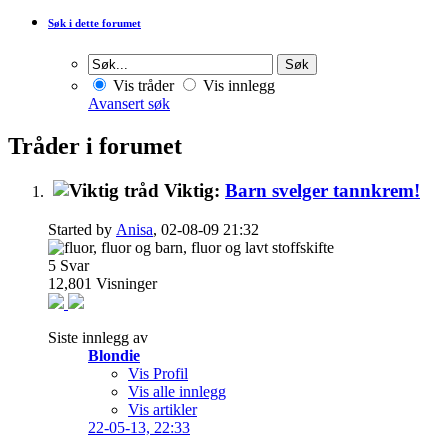
Søk i dette forumet
Vis tråder
Vis innlegg
Avansert søk
Tråder i forumet
Viktig:
Barn svelger tannkrem!
Started by
Anisa
, 02-08-09 21:32
5
Svar
12,801
Visninger
Siste innlegg av
Blondie
Vis Profil
Vis alle innlegg
Vis artikler
22-05-13,
22:33