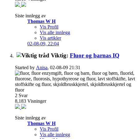
Siste innlegg av
Thomas W H
Vis Profil
Vis alle innlegg
Vis artikler
02-08-09,
22:04
Viktig:
Fluor og barnas IQ
Started by
Anisa
, 02-08-09 21:31
2
Svar
8,183
Visninger
Siste innlegg av
Thomas W H
Vis Profil
Vis alle innlegg