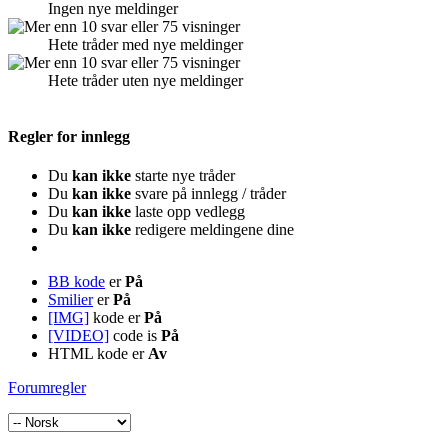
Ingen nye meldinger
Hete tråder med nye meldinger
Hete tråder uten nye meldinger
Regler for innlegg
Du
kan ikke
starte nye tråder
Du
kan ikke
svare på innlegg / tråder
Du
kan ikke
laste opp vedlegg
Du
kan ikke
redigere meldingene dine
BB kode
er
På
Smilier
er
På
[IMG]
kode er
På
[VIDEO]
code is
På
HTML kode er
Av
Forumregler