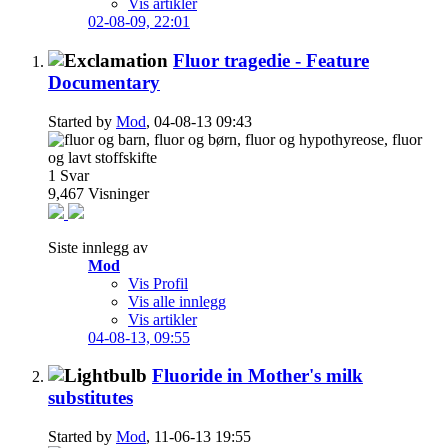
Vis artikler
02-08-09,
22:01
Fluor tragedie - Feature
Documentary
Started by
Mod
, 04-08-13 09:43
1
Svar
9,467
Visninger
Siste innlegg av
Mod
Vis Profil
Vis alle innlegg
Vis artikler
04-08-13,
09:55
Fluoride in Mother's milk
substitutes
Started by
Mod
, 11-06-13 19:55