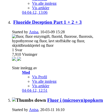
Vis alle innlegg
Vis artikler
04-04-12,
13:06
Fluoride Deception Part 1 + 2 + 3
Started by
Anisa
, 10-03-09 15:28
1
Svar
7,910
Visninger
Siste innlegg av
Mod
Vis Profil
Vis alle innlegg
Vis artikler
04-04-12,
12:51
Fluor i (microovn)popkorn
Started by
Anisa
, 20-03-11 16:10