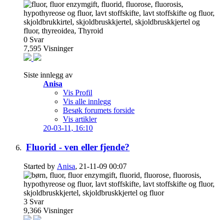
0
Svar
7,595
Visninger
Siste innlegg av
Anisa
Vis Profil
Vis alle innlegg
Besøk forumets forside
Vis artikler
20-03-11,
16:10
Fluorid - ven eller fjende?
Started by
Anisa
, 21-11-09 00:07
3
Svar
9,366
Visninger