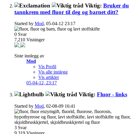
Viktig:
Bruker du
tannkrem med fluor til deg og barnet ditt?
Started by
Mod
, 05-04-12 23:17
0
Svar
7,210
Visninger
Siste innlegg av
Mod
Vis Profil
Vis alle innlegg
Vis artikler
05-04-12,
23:17
Viktig:
Fluor - links
Started by
Mod
, 02-08-09 16:41
3
Svar
9,319
Visninger