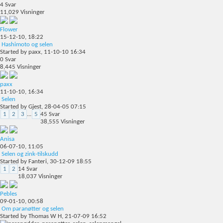
4
Svar
11,029
Visninger
Flower
15-12-10,
18:22
Hashimoto og selen
Started by
paxx
, 11-10-10 16:34
0
Svar
8,445
Visninger
paxx
11-10-10,
16:34
Selen
Started by
Gjest
, 28-04-05 07:15
1
2
3
...
5
45
Svar
38,555
Visninger
Anisa
06-07-10,
11:05
Selen og zink-tilskudd
Started by
Fanteri
, 30-12-09 18:55
1
2
14
Svar
18,037
Visninger
Pebles
09-01-10,
00:58
Om paranøtter og selen
Started by
Thomas W H
, 21-07-09 16:52