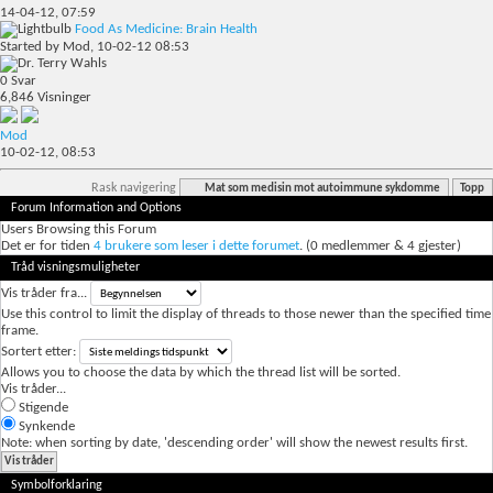
14-04-12,
07:59
Food As Medicine: Brain Health
Started by
Mod
, 10-02-12 08:53
0
Svar
6,846
Visninger
Mod
10-02-12,
08:53
Rask navigering
Mat som medisin mot autoimmune sykdomme
Topp
Forum Information and Options
Users Browsing this Forum
Det er for tiden
4 brukere som leser i dette forumet
. (0 medlemmer & 4 gjester)
Tråd visningsmuligheter
Vis tråder fra...
Use this control to limit the display of threads to those newer than the specified time
frame.
Sortert etter:
Allows you to choose the data by which the thread list will be sorted.
Vis tråder...
Stigende
Synkende
Note: when sorting by date, 'descending order' will show the newest results first.
Symbolforklaring