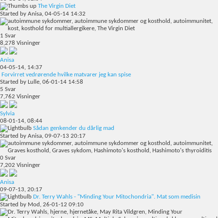
The Virgin Diet
Started by
Anisa
, 04-05-14 14:32
1
Svar
8,278
Visninger
Anisa
04-05-14,
14:37
Forvirret vedrørende hvilke matvarer jeg kan spise
Started by
Lulle
, 06-01-14 14:58
5
Svar
7,762
Visninger
Sylvia
08-01-14,
08:44
Sådan genkender du dårlig mad
Started by
Anisa
, 09-07-13 20:17
0
Svar
7,202
Visninger
Anisa
09-07-13,
20:17
Dr. Terry Wahls - "Minding Your Mitochondria". Mat som medisin
Started by
Mod
, 26-01-12 09:10