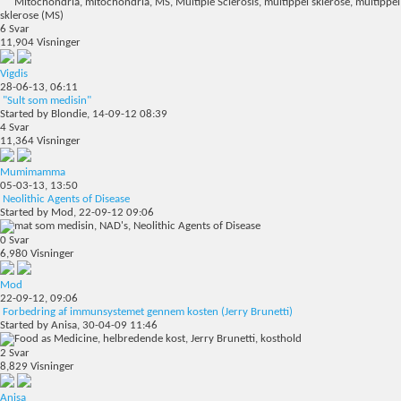
6
Svar
11,904
Visninger
Vigdis
28-06-13,
06:11
"Sult som medisin"
Started by
Blondie
, 14-09-12 08:39
4
Svar
11,364
Visninger
Mumimamma
05-03-13,
13:50
Neolithic Agents of Disease
Started by
Mod
, 22-09-12 09:06
0
Svar
6,980
Visninger
Mod
22-09-12,
09:06
Forbedring af immunsystemet gennem kosten (Jerry Brunetti)
Started by
Anisa
, 30-04-09 11:46
2
Svar
8,829
Visninger
Anisa