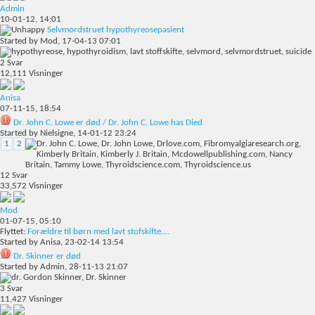
Admin
10-01-12,
14:01
Selvmordstruet hypothyreosepasient
Started by
Mod
, 17-04-13 07:01
2
Svar
12,111
Visninger
Anisa
07-11-15,
18:54
Dr. John C. Lowe er død / Dr. John C. Lowe has Died
Started by
Nielsigne
, 14-01-12 23:24
1
2
12
Svar
33,572
Visninger
Mod
01-07-15,
05:10
Flyttet:
Forældre til børn med lavt stofskifte....
Started by
Anisa
, 23-02-14 13:54
Dr. Skinner er død
Started by
Admin
, 28-11-13 21:07
3
Svar
11,427
Visninger