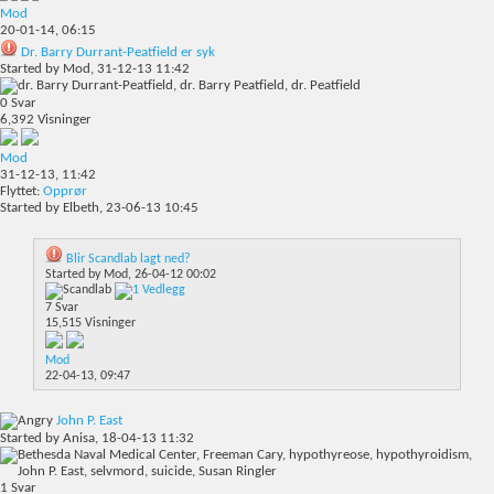
Mod
20-01-14,
06:15
Dr. Barry Durrant-Peatfield er syk
Started by
Mod
, 31-12-13 11:42
0
Svar
6,392
Visninger
Mod
31-12-13,
11:42
Flyttet:
Opprør
Started by
Elbeth
, 23-06-13 10:45
Blir Scandlab lagt ned?
Started by
Mod
, 26-04-12 00:02
7
Svar
15,515
Visninger
Mod
22-04-13,
09:47
John P. East
Started by
Anisa
, 18-04-13 11:32
1
Svar