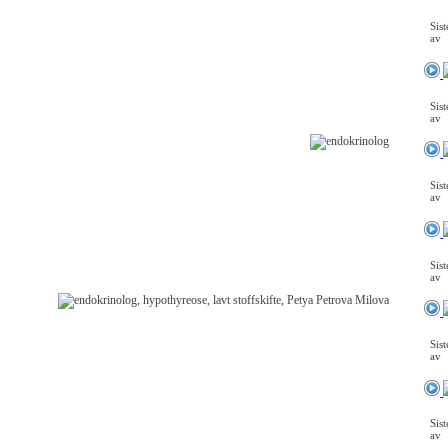
Sis
av
Sis
av
Sis
av
Sis
av
Sis
av
Sis
av