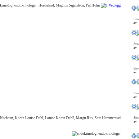
Sis
av
Sis
av
Sis
av
Sis
av
Sis
av