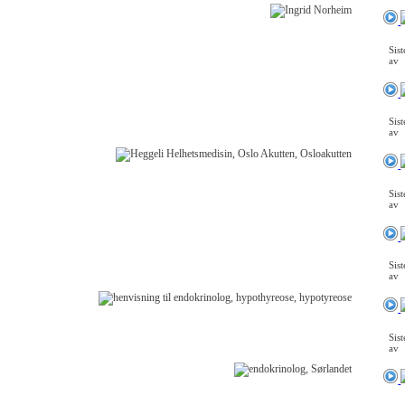
Sis
av
Sis
av
Sis
av
Sis
av
Sis
av