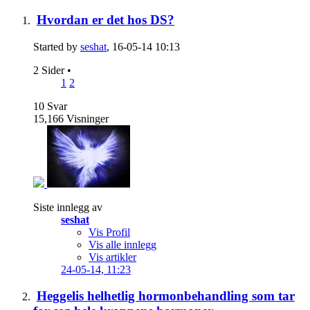
Hvordan er det hos DS?
Started by
seshat
, 16-05-14 10:13
2 Sider
•
1
2
10
Svar
15,166
Visninger
Siste innlegg av
seshat
Vis Profil
Vis alle innlegg
Vis artikler
24-05-14,
11:23
Heggelis helhetlig hormonbehandling som tar