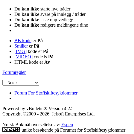
Du
kan ikke
starte nye tråder
Du
kan ikke
svare på innlegg / tråder
Du
kan ikke
laste opp vedlegg
Du
kan ikke
redigere meldingene dine
BB kode
er
På
Smilier
er
På
[IMG]
kode er
På
[VIDEO]
code is
På
HTML kode er
Av
Forumregler
Forum For Stoffskiftesykdommer
Powered by vBulletin® Version 4.2.5
Copyright ©2000 - 2026, Jelsoft Enterprises Ltd.
Norsk Bokmål oversettelse av:
Espen
unike besøkende på Forumet for Stoffskiftesygdommer