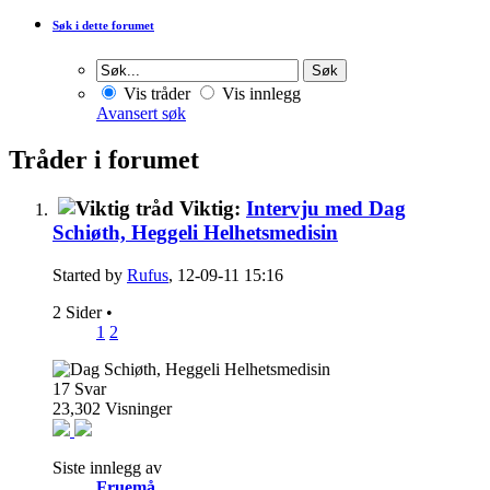
Søk i dette forumet
Vis tråder
Vis innlegg
Avansert søk
Tråder i forumet
Viktig:
Intervju med Dag
Schiøth, Heggeli Helhetsmedisin
Started by
Rufus
, 12-09-11 15:16
2 Sider
•
1
2
17
Svar
23,302
Visninger
Siste innlegg av
Fruemå