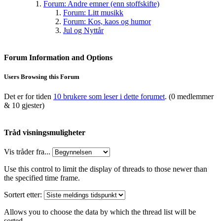
Forum: Andre emner (enn stoffskifte)
Forum: Litt musikk
Forum: Kos, kaos og humor
Jul og Nyttår
Forum Information and Options
Users Browsing this Forum
Det er for tiden
10 brukere som leser i dette forumet
. (0 medlemmer
& 10 gjester)
Tråd visningsmuligheter
Vis tråder fra...
Use this control to limit the display of threads to those newer than
the specified time frame.
Sortert etter:
Allows you to choose the data by which the thread list will be
sorted.