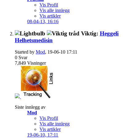
Vis Profil
Vis alle innlegg
Vis artikler
08-04-13,
16:16
Viktig:
Heggeli
Helhetsmedisin
Started by
Mod
, 19-06-10 17:11
0
Svar
7,849
Visninger
Siste innlegg av
Mod
Vis Profil
Vis alle innlegg
Vis artikler
19-06-10,
17:11