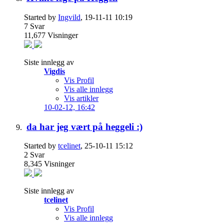
Started by
Ingvild
, 19-11-11 10:19
7
Svar
11,677
Visninger
Siste innlegg av
Vigdis
Vis Profil
Vis alle innlegg
Vis artikler
10-02-12,
16:42
da har jeg vært på heggeli :)
Started by
tcelinet
, 25-10-11 15:12
2
Svar
8,345
Visninger
Siste innlegg av
tcelinet
Vis Profil
Vis alle innlegg