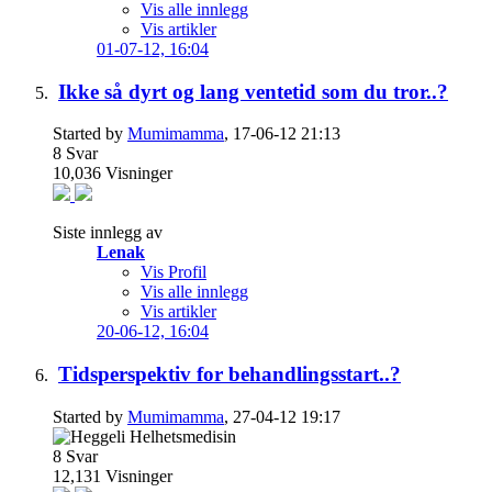
Vis alle innlegg
Vis artikler
01-07-12,
16:04
Ikke så dyrt og lang ventetid som du tror..?
Started by
Mumimamma
, 17-06-12 21:13
8
Svar
10,036
Visninger
Siste innlegg av
Lenak
Vis Profil
Vis alle innlegg
Vis artikler
20-06-12,
16:04
Tidsperspektiv for behandlingsstart..?
Started by
Mumimamma
, 27-04-12 19:17
8
Svar
12,131
Visninger