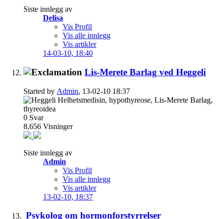
Siste innlegg av
Delisa
Vis Profil
Vis alle innlegg
Vis artikler
14-03-10,
18:40
Lis-Merete Barlag ved Heggeli
Started by
Admin
, 13-02-10 18:37
0
Svar
8,656
Visninger
Siste innlegg av
Admin
Vis Profil
Vis alle innlegg
Vis artikler
13-02-10,
18:37
Psykolog om hormonforstyrrelser