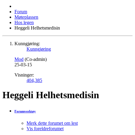
Forum
Møteplassen
Hos legen
Heggeli Helhetsmedisin
Kunngjøring:
Kunngjøring
Mod
(Co-admin)
25-03-15
Visninger:
404,385
Heggeli Helhetsmedisin
Forumverktøy
Merk dette forumet om lest
Vis foreldreforumet