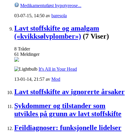
Medikamentutløst hypotyreose...
03-07-15,
14:50
av
baresola
Lavt stoffskifte og amalgam
(«kvikksølvplomber»)
(7 Viser)
8
Tråder
61
Meldinger
It's All in Your Head
13-01-14,
21:57
av
Mod
Lavt stoffskifte av ignorerte årsaker
Sykdommer og tilstander som
utvikles på grunn av lavt stoffskifte
Feildiagnoser: funksjonelle lidelser