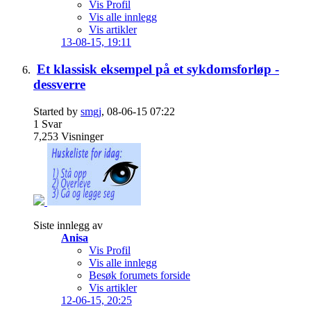
Vis Profil
Vis alle innlegg
Vis artikler
13-08-15,
19:11
Et klassisk eksempel på et sykdomsforløp -
dessverre
Started by
smgj
, 08-06-15 07:22
1
Svar
7,253
Visninger
Siste innlegg av
Anisa
Vis Profil
Vis alle innlegg
Besøk forumets forside
Vis artikler
12-06-15,
20:25