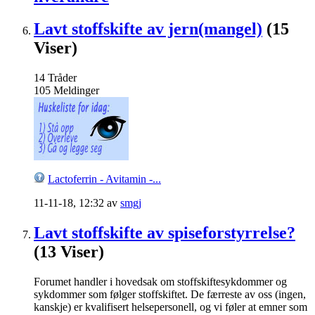
Lavt stoffskifte av jern(mangel)
(15
Viser)
14
Tråder
105
Meldinger
Lactoferrin - Avitamin -...
11-11-18,
12:32
av
smgj
Lavt stoffskifte av spiseforstyrrelse?
(13 Viser)
Forumet handler i hovedsak om stoffskiftesykdommer og
sykdommer som følger stoffskiftet. De færreste av oss (ingen,
kanskje) er kvalifisert helsepersonell, og vi føler at emner som