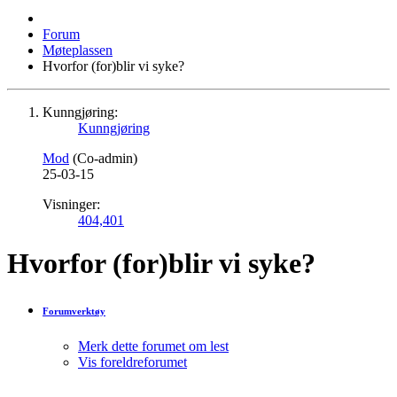
Forum
Møteplassen
Hvorfor (for)blir vi syke?
Kunngjøring:
Kunngjøring
Mod
(Co-admin)
25-03-15
Visninger:
404,401
Hvorfor (for)blir vi syke?
Forumverktøy
Merk dette forumet om lest
Vis foreldreforumet