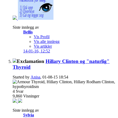
Siste innlegg av
Bellis
Vis Profil
Vis alle innlegg
Vis artikler
14-01-16,
12:52
Hillary Clinton og "naturlig"
Thyroid
Started by
Anisa
, 01-08-15 18:54
4
Svar
9,860
Visninger
Siste innlegg av
Sylvia