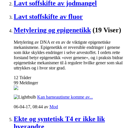
Lavt soffskifte av jodmangel
Lavt stoffskifte av fluor
Metylering og epigenetikk
(19 Viser)
Metylering av DNA er en av de viktigste epigenetiske
mekanismene. Epigenetikk er reversible endringer i genene
som ikke skyldes endringer i selve arvestoffet. I ordets rette
forstand betyr epigenetikk «over genene», og i praksis bidrar
epigenetiske mekanismer til å regulere hvilke gener som skal
uttrykkes og i hvor stor grad.
12
Tråder
99
Meldinger
Kan barneautisme komme av...
06-04-17,
08:44
av
Mod
Ekte og syntetisk T4 er ikke lik
hverandre