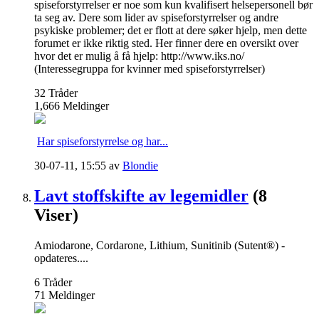
spiseforstyrrelser er noe som kun kvalifisert helsepersonell bør
ta seg av. Dere som lider av spiseforstyrrelser og andre
psykiske problemer; det er flott at dere søker hjelp, men dette
forumet er ikke riktig sted. Her finner dere en oversikt over
hvor det er mulig å få hjelp: http://www.iks.no/
(Interessegruppa for kvinner med spiseforstyrrelser)
32
Tråder
1,666
Meldinger
Har spiseforstyrrelse og har...
30-07-11,
15:55
av
Blondie
Lavt stoffskifte av legemidler
(8
Viser)
Amiodarone, Cordarone, Lithium, Sunitinib (Sutent®) -
opdateres....
6
Tråder
71
Meldinger