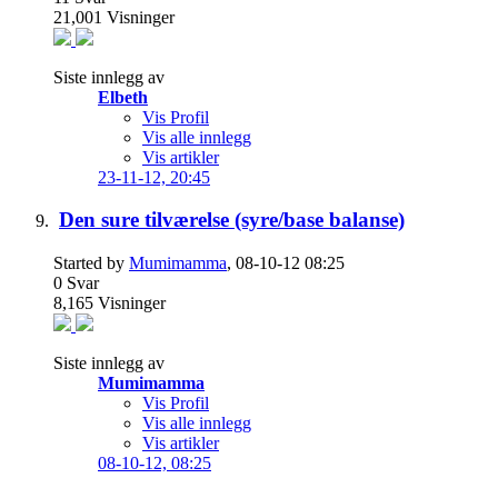
21,001
Visninger
Siste innlegg av
Elbeth
Vis Profil
Vis alle innlegg
Vis artikler
23-11-12,
20:45
Den sure tilværelse (syre/base balanse)
Started by
Mumimamma
, 08-10-12 08:25
0
Svar
8,165
Visninger
Siste innlegg av
Mumimamma
Vis Profil
Vis alle innlegg
Vis artikler
08-10-12,
08:25