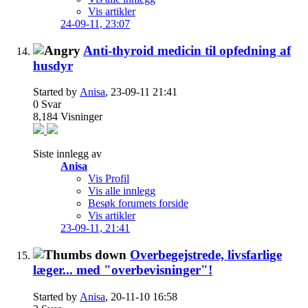
Vis artikler
24-09-11,
23:07
Anti-thyroid medicin til opfedning af
husdyr
Started by
Anisa
, 23-09-11 21:41
0
Svar
8,184
Visninger
Siste innlegg av
Anisa
Vis Profil
Vis alle innlegg
Besøk forumets forside
Vis artikler
23-09-11,
21:41
Overbegejstrede, livsfarlige
læger... med "overbevisninger"!
Started by
Anisa
, 20-11-10 16:58