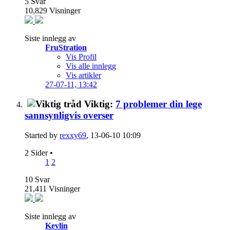
5
Svar
10,829
Visninger
Siste innlegg av
FruStration
Vis Profil
Vis alle innlegg
Vis artikler
27-07-11,
13:42
Viktig:
7 problemer din lege
sannsynligvis overser
Started by
rexxy69
, 13-06-10 10:09
2 Sider
•
1
2
10
Svar
21,411
Visninger
Siste innlegg av
Kevlin