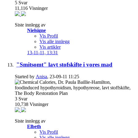
5
Svar
11,116
Visninger
Siste innlegg av
Nielsigne
Vis Profil
Vis alle innlegg
Vis artikler
13-11-11,
13:31
"Smitsomt" lavt stofskifte i vores mad
Started by
Anisa
, 23-09-11 11:25
3
Svar
10,738
Visninger
Siste innlegg av
Elbeth
Vis Profil
Vis alle innlegg