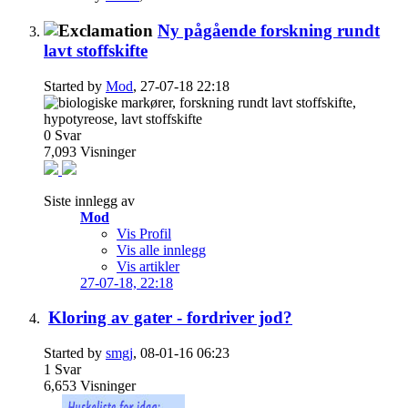
Ny pågående forskning rundt
lavt stoffskifte
Started by
Mod
, 27-07-18 22:18
0
Svar
7,093
Visninger
Siste innlegg av
Mod
Vis Profil
Vis alle innlegg
Vis artikler
27-07-18,
22:18
Kloring av gater - fordriver jod?
Started by
smgj
, 08-01-16 06:23
1
Svar
6,653
Visninger