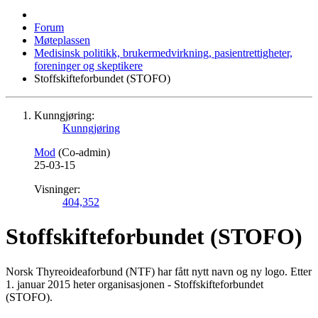
Forum
Møteplassen
Medisinsk politikk, brukermedvirkning, pasientrettigheter,
foreninger og skeptikere
Stoffskifteforbundet (STOFO)
Kunngjøring:
Kunngjøring
Mod
(Co-admin)
25-03-15
Visninger:
404,352
Stoffskifteforbundet (STOFO)
Norsk Thyreoideaforbund (NTF) har fått nytt navn og ny logo. Etter
1. januar 2015 heter organisasjonen - Stoffskifteforbundet
(STOFO).