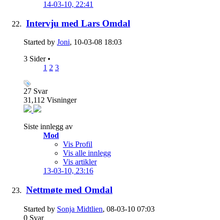
14-03-10,
22:41
Intervju med Lars Omdal
Started by
Joni
, 10-03-08 18:03
3 Sider
•
1
2
3
27
Svar
31,112
Visninger
Siste innlegg av
Mod
Vis Profil
Vis alle innlegg
Vis artikler
13-03-10,
23:16
Nettmøte med Omdal
Started by
Sonja Midtlien
, 08-03-10 07:03
0
Svar