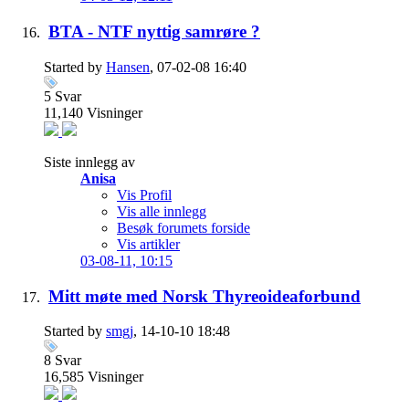
BTA - NTF nyttig samrøre ?
Started by
Hansen
, 07-02-08 16:40
5
Svar
11,140
Visninger
Siste innlegg av
Anisa
Vis Profil
Vis alle innlegg
Besøk forumets forside
Vis artikler
03-08-11,
10:15
Mitt møte med Norsk Thyreoideaforbund
Started by
smgj
, 14-10-10 18:48
8
Svar
16,585
Visninger