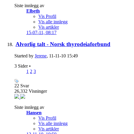
Siste innlegg av
Elbeth
Vis Profil
Vis alle innlegg
Vis artikler
15-07-11,
08:17
Alvorlig talt - Norsk thyrodeiaforbund
Started by
Jerene
, 11-11-10 15:49
3 Sider
•
1
2
3
22
Svar
26,332
Visninger
Siste innlegg av
Hansen
Vis Profil
Vis alle innlegg
Vis artikler