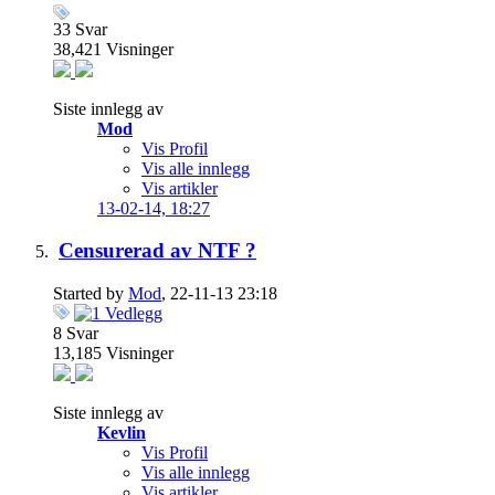
33
Svar
38,421
Visninger
Siste innlegg av
Mod
Vis Profil
Vis alle innlegg
Vis artikler
13-02-14,
18:27
Censurerad av NTF ?
Started by
Mod
, 22-11-13 23:18
8
Svar
13,185
Visninger
Siste innlegg av
Kevlin
Vis Profil
Vis alle innlegg
Vis artikler