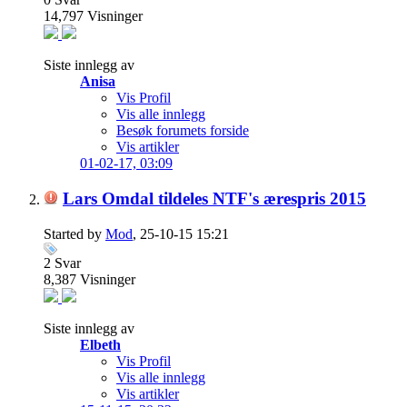
14,797
Visninger
Siste innlegg av
Anisa
Vis Profil
Vis alle innlegg
Besøk forumets forside
Vis artikler
01-02-17,
03:09
Lars Omdal tildeles NTF's ærespris 2015
Started by
Mod
, 25-10-15 15:21
2
Svar
8,387
Visninger
Siste innlegg av
Elbeth
Vis Profil
Vis alle innlegg
Vis artikler