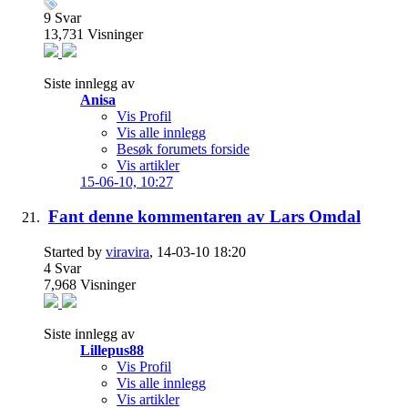
9
Svar
13,731
Visninger
Siste innlegg av
Anisa
Vis Profil
Vis alle innlegg
Besøk forumets forside
Vis artikler
15-06-10,
10:27
Fant denne kommentaren av Lars Omdal
Started by
viravira
, 14-03-10 18:20
4
Svar
7,968
Visninger
Siste innlegg av
Lillepus88
Vis Profil
Vis alle innlegg
Vis artikler