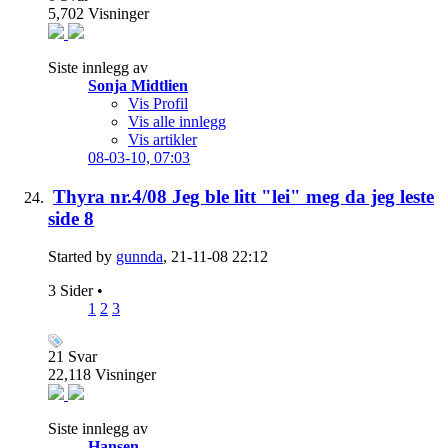
5,702
Visninger
Siste innlegg av
Sonja Midtlien
Vis Profil
Vis alle innlegg
Vis artikler
08-03-10,
07:03
Thyra nr.4/08 Jeg ble litt "lei" meg da jeg leste
side 8
Started by
gunnda
, 21-11-08 22:12
3 Sider
•
1
2
3
21
Svar
22,118
Visninger
Siste innlegg av
Hansen