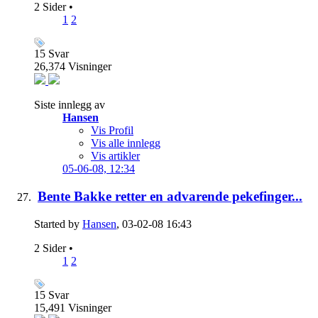
2 Sider
•
1
2
15
Svar
26,374
Visninger
Siste innlegg av
Hansen
Vis Profil
Vis alle innlegg
Vis artikler
05-06-08,
12:34
Bente Bakke retter en advarende pekefinger...
Started by
Hansen
, 03-02-08 16:43
2 Sider
•
1
2
15
Svar
15,491
Visninger