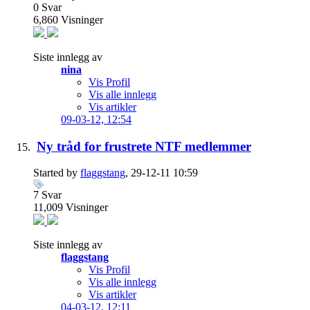
0
Svar
6,860
Visninger
Siste innlegg av
nina
Vis Profil
Vis alle innlegg
Vis artikler
09-03-12,
12:54
Ny tråd for frustrete NTF medlemmer
Started by
flaggstang
, 29-12-11 10:59
7
Svar
11,009
Visninger
Siste innlegg av
flaggstang
Vis Profil
Vis alle innlegg
Vis artikler
04-03-12,
12:11