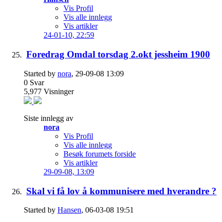
Vis Profil
Vis alle innlegg
Vis artikler
24-01-10,
22:59
Foredrag Omdal torsdag 2.okt jessheim 1900
Started by
nora
, 29-09-08 13:09
0
Svar
5,977
Visninger
Siste innlegg av
nora
Vis Profil
Vis alle innlegg
Besøk forumets forside
Vis artikler
29-09-08,
13:09
Skal vi få lov å kommunisere med hverandre ?
Started by
Hansen
, 06-03-08 19:51