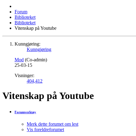
Forum
Biblioteket
Biblioteket
Vitenskap på Youtube
Kunngjøring:
Kunngjøring
Mod
(Co-admin)
25-03-15
Visninger:
404,412
Vitenskap på Youtube
Forumverktøy
Merk dette forumet om lest
Vis foreldreforumet