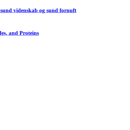
 sund videnskab og sund fornuft
es, and Proteins