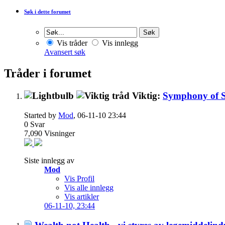
Søk i dette forumet
Vis tråder
Vis innlegg
Avansert søk
Tråder i forumet
Viktig:
Symphony of Sc
Started by
Mod
, 06-11-10 23:44
0
Svar
7,090
Visninger
Siste innlegg av
Mod
Vis Profil
Vis alle innlegg
Vis artikler
06-11-10,
23:44