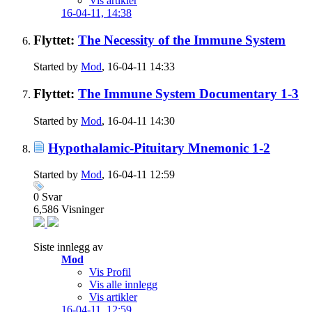
Vis artikler
16-04-11,
14:38
Flyttet:
The Necessity of the Immune System
Started by
Mod
, 16-04-11 14:33
Flyttet:
The Immune System Documentary 1-3
Started by
Mod
, 16-04-11 14:30
Hypothalamic-Pituitary Mnemonic 1-2
Started by
Mod
, 16-04-11 12:59
0
Svar
6,586
Visninger
Siste innlegg av
Mod
Vis Profil
Vis alle innlegg
Vis artikler
16-04-11,
12:59