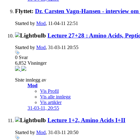
Flyttet:
Dr. Carsten Vagn-Hansen - interview om
Started by
Mod
, 11-04-11 22:51
Lecture 27+28 : Amino Acids, Peptid
Started by
Mod
, 31-03-11 20:55
0
Svar
6,852
Visninger
Siste innlegg av
Mod
Vis Profil
Vis alle innlegg
Vis artikler
31-03-11,
20:55
Lecture 1+2, Amino Acids I+II
Started by
Mod
, 31-03-11 20:50