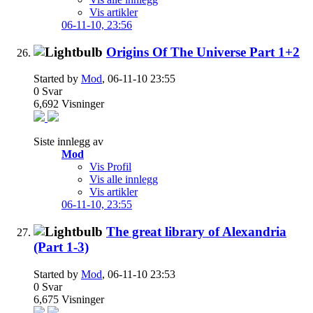
Vis artikler
06-11-10,
23:56
Origins Of The Universe Part 1+2
Started by
Mod
, 06-11-10 23:55
0
Svar
6,692
Visninger
Siste innlegg av
Mod
Vis Profil
Vis alle innlegg
Vis artikler
06-11-10,
23:55
The great library of Alexandria
(Part 1-3)
Started by
Mod
, 06-11-10 23:53
0
Svar
6,675
Visninger