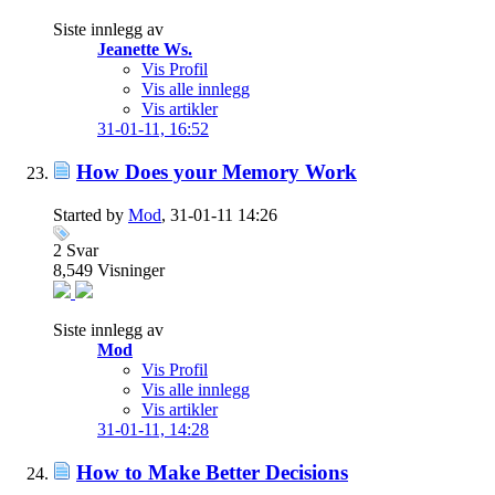
Siste innlegg av
Jeanette Ws.
Vis Profil
Vis alle innlegg
Vis artikler
31-01-11,
16:52
How Does your Memory Work
Started by
Mod
, 31-01-11 14:26
2
Svar
8,549
Visninger
Siste innlegg av
Mod
Vis Profil
Vis alle innlegg
Vis artikler
31-01-11,
14:28
How to Make Better Decisions