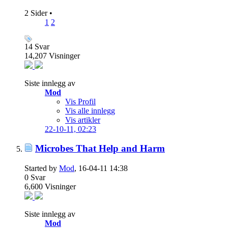
2 Sider
•
1
2
14
Svar
14,207
Visninger
Siste innlegg av
Mod
Vis Profil
Vis alle innlegg
Vis artikler
22-10-11,
02:23
Microbes That Help and Harm
Started by
Mod
, 16-04-11 14:38
0
Svar
6,600
Visninger
Siste innlegg av
Mod