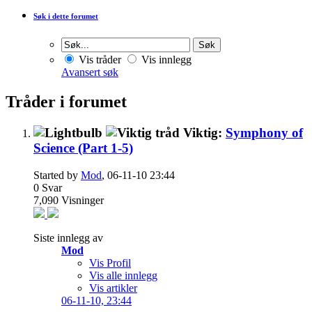
Søk i dette forumet
Vis tråder
Vis innlegg
Avansert søk
Tråder i forumet
Viktig:
Symphony of
Science (Part 1-5)
Started by
Mod
, 06-11-10 23:44
0
Svar
7,090
Visninger
Siste innlegg av
Mod
Vis Profil
Vis alle innlegg
Vis artikler
06-11-10,
23:44