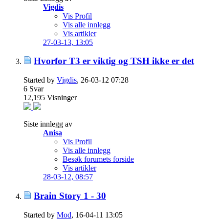
Vigdis
Vis Profil
Vis alle innlegg
Vis artikler
27-03-13,
13:05
Hvorfor T3 er viktig og TSH ikke er det
Started by
Vigdis
, 26-03-12 07:28
6
Svar
12,195
Visninger
Siste innlegg av
Anisa
Vis Profil
Vis alle innlegg
Besøk forumets forside
Vis artikler
28-03-12,
08:57
Brain Story 1 - 30
Started by
Mod
, 16-04-11 13:05