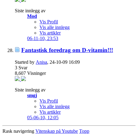
Siste innlegg av
Mod
Vis Profil
Vis alle innlegg
Vis artikler
06-11-10,
23:53
Fantastisk foredrag om D-vitamin!!!
Started by
Anisa
, 24-10-09 16:09
3
Svar
8,607
Visninger
Siste innlegg av
smgj
Vis Profil
Vis alle innlegg
Vis artikler
05-06-10,
12:05
Rask navigering
Vitenskap på Youtube
Topp