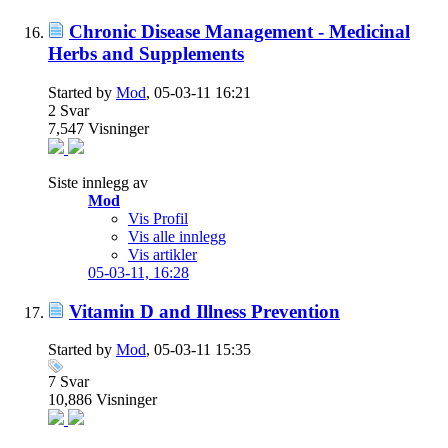
Chronic Disease Management - Medicinal
Herbs and Supplements
Started by
Mod
, 05-03-11 16:21
2
Svar
7,547
Visninger
Siste innlegg av
Mod
Vis Profil
Vis alle innlegg
Vis artikler
05-03-11,
16:28
Vitamin D and Illness Prevention
Started by
Mod
, 05-03-11 15:35
7
Svar
10,886
Visninger