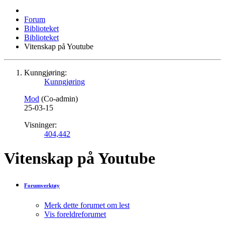
Forum
Biblioteket
Biblioteket
Vitenskap på Youtube
Kunngjøring:
Kunngjøring
Mod
(Co-admin)
25-03-15
Visninger:
404,442
Vitenskap på Youtube
Forumverktøy
Merk dette forumet om lest
Vis foreldreforumet