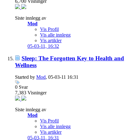
6,700
Visninger
Siste innlegg av
Mod
Vis Profil
Vis alle innlegg
Vis artikler
05-03-11,
16:32
Sleep: The Forgotten Key to Health and
Wellness
Started by
Mod
, 05-03-11 16:31
0
Svar
7,383
Visninger
Siste innlegg av
Mod
Vis Profil
Vis alle innlegg
Vis artikler
05-03-11,
16:31