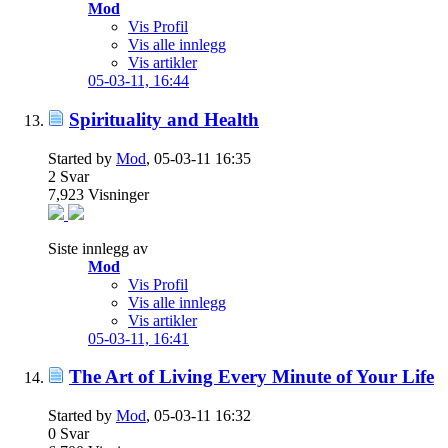
Mod
Vis Profil
Vis alle innlegg
Vis artikler
05-03-11,
16:44
Spirituality and Health
Started by
Mod
, 05-03-11 16:35
2
Svar
7,923
Visninger
Siste innlegg av
Mod
Vis Profil
Vis alle innlegg
Vis artikler
05-03-11,
16:41
The Art of Living Every Minute of Your Life
Started by
Mod
, 05-03-11 16:32
0
Svar