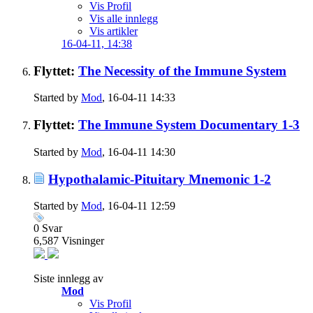
Vis Profil
Vis alle innlegg
Vis artikler
16-04-11,
14:38
Flyttet:
The Necessity of the Immune System
Started by
Mod
, 16-04-11 14:33
Flyttet:
The Immune System Documentary 1-3
Started by
Mod
, 16-04-11 14:30
Hypothalamic-Pituitary Mnemonic 1-2
Started by
Mod
, 16-04-11 12:59
0
Svar
6,587
Visninger
Siste innlegg av
Mod
Vis Profil