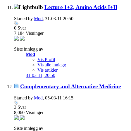
Lecture 1+2, Amino Acids I+II
Started by
Mod
, 31-03-11 20:50
0
Svar
7,184
Visninger
Siste innlegg av
Mod
Vis Profil
Vis alle innlegg
Vis artikler
31-03-11,
20:50
Complementary and Alternative Medicine
Started by
Mod
, 05-03-11 16:15
3
Svar
8,060
Visninger
Siste innlegg av