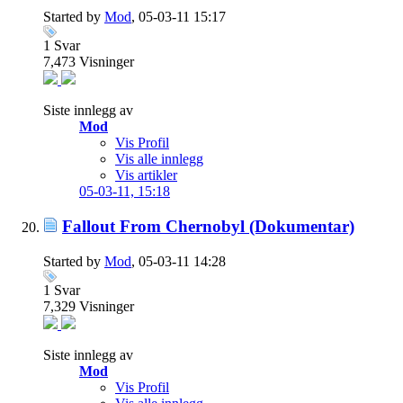
Started by
Mod
, 05-03-11 15:17
1
Svar
7,473
Visninger
Siste innlegg av
Mod
Vis Profil
Vis alle innlegg
Vis artikler
05-03-11,
15:18
Fallout From Chernobyl (Dokumentar)
Started by
Mod
, 05-03-11 14:28
1
Svar
7,329
Visninger
Siste innlegg av
Mod
Vis Profil