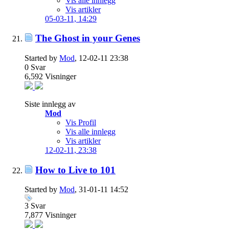
Vis alle innlegg
Vis artikler
05-03-11,
14:29
The Ghost in your Genes
Started by
Mod
, 12-02-11 23:38
0
Svar
6,592
Visninger
Siste innlegg av
Mod
Vis Profil
Vis alle innlegg
Vis artikler
12-02-11,
23:38
How to Live to 101
Started by
Mod
, 31-01-11 14:52
3
Svar
7,877
Visninger