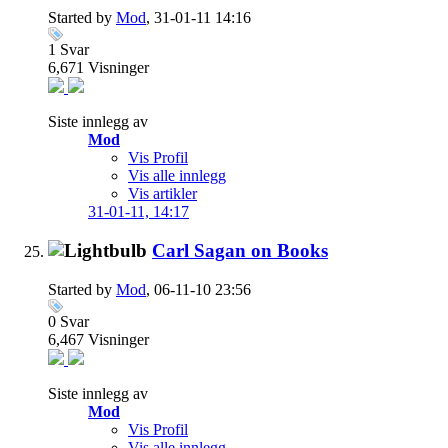
Started by
Mod
, 31-01-11 14:16
1
Svar
6,671
Visninger
Siste innlegg av
Mod
Vis Profil
Vis alle innlegg
Vis artikler
31-01-11,
14:17
Carl Sagan on Books
Started by
Mod
, 06-11-10 23:56
0
Svar
6,467
Visninger
Siste innlegg av
Mod
Vis Profil
Vis alle innlegg