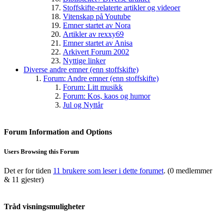
Stoffskifte-relaterte artikler og videoer
Vitenskap på Youtube
Emner startet av Nora
Artikler av rexxy69
Emner startet av Anisa
Arkivert Forum 2002
Nyttige linker
Diverse andre emner (enn stoffskifte)
Forum: Andre emner (enn stoffskifte)
Forum: Litt musikk
Forum: Kos, kaos og humor
Jul og Nyttår
Forum Information and Options
Users Browsing this Forum
Det er for tiden
11 brukere som leser i dette forumet
. (0 medlemmer
& 11 gjester)
Tråd visningsmuligheter