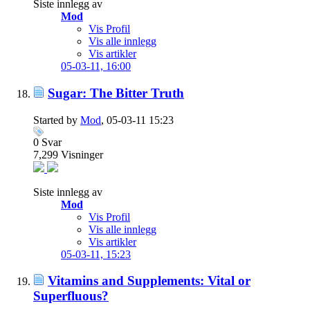
Siste innlegg av
Mod
Vis Profil
Vis alle innlegg
Vis artikler
05-03-11,
16:00
Sugar: The Bitter Truth
Started by
Mod
, 05-03-11 15:23
0
Svar
7,299
Visninger
Siste innlegg av
Mod
Vis Profil
Vis alle innlegg
Vis artikler
05-03-11,
15:23
Vitamins and Supplements: Vital or
Superfluous?