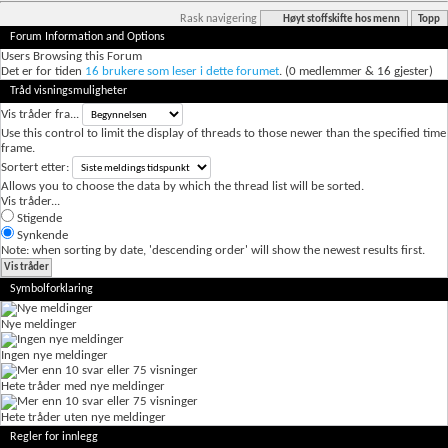
Rask navigering
Høyt stoffskifte hos menn
Topp
Forum Information and Options
Users Browsing this Forum
Det er for tiden
16 brukere som leser i dette forumet
. (0 medlemmer & 16 gjester)
Tråd visningsmuligheter
Vis tråder fra...
Use this control to limit the display of threads to those newer than the specified time
frame.
Sortert etter:
Allows you to choose the data by which the thread list will be sorted.
Vis tråder...
Stigende
Synkende
Note: when sorting by date, 'descending order' will show the newest results first.
Symbolforklaring
Nye meldinger
Ingen nye meldinger
Hete tråder med nye meldinger
Hete tråder uten nye meldinger
Regler for innlegg