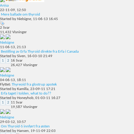
Anisa
22-11-09,
12:50
Mere ballade om thyroid
Started by
Nielsigne
, 11-06-13 16:45
2
Svar
11,432
Visninger
Nielsigne
11-06-13,
21:13
Bestilling av Erfa Thyroid direkte fra Erfa i Canada
Started by
Siven
, 16-03-10 21:49
1
2
16
Svar
26,427
Visninger
Nielsigne
04-06-13,
18:11
Flyttet:
Thyreoid fra glostrup apotek
Started by
Kamilla
, 23-09-11 17:21
Erfa taget i tolden, what to do??
Started by
Honeyhob
, 01-03-11 16:27
1
2
11
Svar
19,587
Visninger
Nielsigne
29-03-12,
10:57
Om Thyroid-S innført fra østen
Started by
Hansen
, 19-11-09 22:03