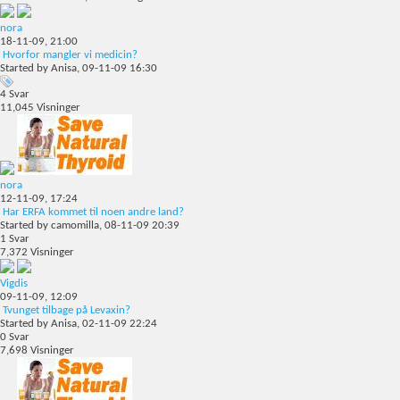
nora
18-11-09,
21:00
Hvorfor mangler vi medicin?
Started by
Anisa
, 09-11-09 16:30
4
Svar
11,045
Visninger
nora
12-11-09,
17:24
Har ERFA kommet til noen andre land?
Started by
camomilla
, 08-11-09 20:39
1
Svar
7,372
Visninger
Vigdis
09-11-09,
12:09
Tvunget tilbage på Levaxin?
Started by
Anisa
, 02-11-09 22:24
0
Svar
7,698
Visninger