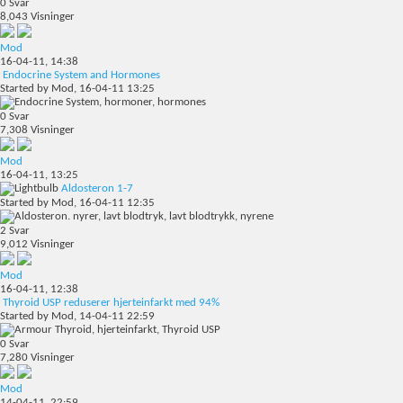
0
Svar
8,043
Visninger
Mod
16-04-11,
14:38
Endocrine System and Hormones
Started by
Mod
, 16-04-11 13:25
0
Svar
7,308
Visninger
Mod
16-04-11,
13:25
Aldosteron 1-7
Started by
Mod
, 16-04-11 12:35
2
Svar
9,012
Visninger
Mod
16-04-11,
12:38
Thyroid USP reduserer hjerteinfarkt med 94%
Started by
Mod
, 14-04-11 22:59
0
Svar
7,280
Visninger
Mod
14-04-11,
22:59