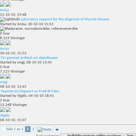
Anisa
31-10-10,
19:48
Laboratory support for the diagnosis of thyroid disease
Started by
Anisa
, 30-10-10 15:53
0
Svar
8,123
Visninger
Anisa
30-10-10,
15:53
Fin gammel artikkel om dejodinasen
Started by
smgj
, 08-10-10 13:45
0
Svar
7,115
Visninger
smgj
08-10-10,
13:45
Hypotyreos Rapport av Fredrik Palm
Started by
Vigdis
, 04-10-10 18:41
2
Svar
12,348
Visninger
Vigdis
06-10-10,
15:07
Side 1 av 2
1
2