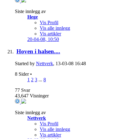
Siste innlegg av
Hege
Vis Profil
Vis alle innlegg
Vis artikler
20-04-08,
10:50
Hoven i halsen....
Started by
Nettverk
, 13-03-08 16:48
8 Sider
•
1
2
3
...
8
77
Svar
43,647
Visninger
Siste innlegg av
Nettverk
Vis Profil
Vis alle innlegg
Vis artikler