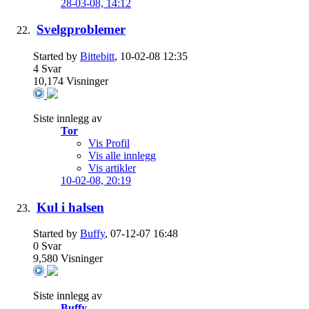
28-03-08,
14:12
Svelgproblemer
Started by
Bittebitt
, 10-02-08 12:35
4
Svar
10,174
Visninger
Siste innlegg av
Tor
Vis Profil
Vis alle innlegg
Vis artikler
10-02-08,
20:19
Kul i halsen
Started by
Buffy
, 07-12-07 16:48
0
Svar
9,580
Visninger
Siste innlegg av
Buffy