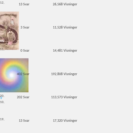
-12,
13
Svar
26,568
Visninger
3
Svar
11,528
Visninger
-11,
0
Svar
14,481
Visninger
-11,
402
Svar
192,808
Visninger
-20,
202
Svar
113,573
Visninger
69
-10,
-19,
13
Svar
17,320
Visninger