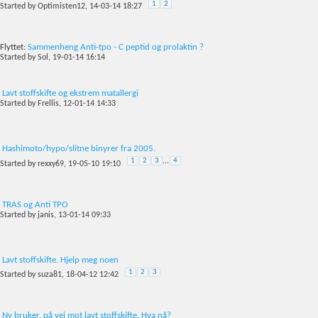
1
2
Started by
Optimisten12
, 14-03-14 18:27
Flyttet:
Sammenheng Anti-tpo - C peptid og prolaktin ?
Started by
Sol
, 19-01-14 16:14
Lavt stoffskifte og ekstrem matallergi
Started by
Frellis
, 12-01-14 14:33
Hashimoto/hypo/slitne binyrer fra 2005.
1
2
3
...
4
Started by
rexxy69
, 19-05-10 19:10
TRAS og Anti TPO
Started by
janis
, 13-01-14 09:33
Lavt stoffskifte. Hjelp meg noen
1
2
3
Started by
suza81
, 18-04-12 12:42
Ny bruker, på vei mot lavt stoffskifte. Hva nå?