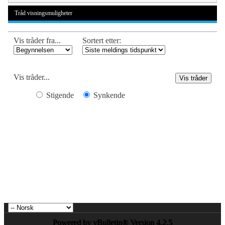
Tråd visningsmuligheter
Vis tråder fra...
Sortert etter:
Vis tråder...
Stigende
Synkende
Powered by vBulletin® Version 4.2.5