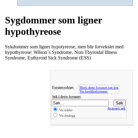
Sygdommer som ligner
hypothyreose
Sykdommer som ligner hypotyreose, men blir forvekslet med
hypothyreose: Wilson`s Syndrome, Non-Thyroidal Illness
Syndrome, Euthyroid Sick Syndrome (ESS)
Forumverktøy
Merk dette forumet om lest
Vis foreldreforumet
Søk i dette forumet
Avansert søk
Vis tråder
Vis innlegg