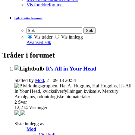
Vis foreldreforumet
Søk i dette forumet
Vis tråder
Vis innlegg
Avansert søk
Tråder i forumet
It's All in Your Head
Started by
Mod
, 21-09-13 20:54
2
Svar
12,214
Visninger
Siste innlegg av
Mod
Vis Profil