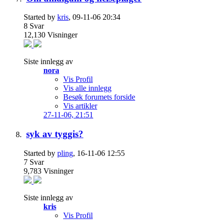
Started by
kris
, 09-11-06 20:34
8
Svar
12,130
Visninger
Siste innlegg av
nora
Vis Profil
Vis alle innlegg
Besøk forumets forside
Vis artikler
27-11-06,
21:51
syk av tyggis?
Started by
pling
, 16-11-06 12:55
7
Svar
9,783
Visninger
Siste innlegg av
kris
Vis Profil