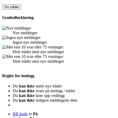
Symbolforklaring
Nye meldinger
Ingen nye meldinger
Hete tråder med nye meldinger
Hete tråder uten nye meldinger
Regler for innlegg
Du
kan ikke
starte nye tråder
Du
kan ikke
svare på innlegg / tråder
Du
kan ikke
laste opp vedlegg
Du
kan ikke
redigere meldingene dine
BB kode
er
På