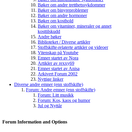
Bøker om andre tretthetssykdommer
Bøker om binyreproblemer
Bøker om andre hormoner
Bøker om kosthold
Bøker om vitaminer, mineraler og annet
kosttilskudd
Andre bøker
Biblioteket / Diverse artikler
Stoffskifte-relaterte artikler og videoer
Vitenskap på Youtube
Emner startet av Nora
Artikler av rexxy69
Emner startet av Anisa
Arkivert Forum 2002
Nyttige linker
Diverse andre emner (enn stoffskifte)
Forum: Andre emner (enn stoffskifte)
Forum: Litt musikk
Forum: Kos, kaos og humor
Jul og Nyttår
Forum Information and Options