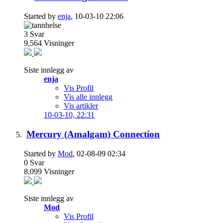
Started by
enja
, 10-03-10 22:06
3
Svar
9,564
Visninger
Siste innlegg av
enja
Vis Profil
Vis alle innlegg
Vis artikler
10-03-10,
22:31
Mercury (Amalgam) Connection
Started by
Mod
, 02-08-09 02:34
0
Svar
8,099
Visninger
Siste innlegg av
Mod
Vis Profil