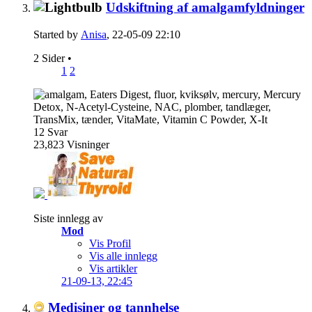
Udskiftning af amalgamfyldninger
Started by
Anisa
, 22-05-09 22:10
2 Sider
•
1
2
12
Svar
23,823
Visninger
Siste innlegg av
Mod
Vis Profil
Vis alle innlegg
Vis artikler
21-09-13,
22:45
Medisiner og tannhelse