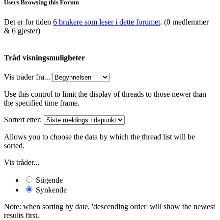
Users Browsing this Forum
Det er for tiden
6 brukere som leser i dette forumet
. (0 medlemmer
& 6 gjester)
Tråd visningsmuligheter
Vis tråder fra...
Use this control to limit the display of threads to those newer than
the specified time frame.
Sortert etter:
Allows you to choose the data by which the thread list will be
sorted.
Vis tråder...
Stigende
Synkende
Note: when sorting by date, 'descending order' will show the newest
results first.