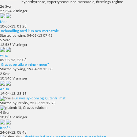
26
Svar
27,394
Visninger
Mod
10-05-13,
01:28
Behandling med kun neo-mercazole....
Started by
wing
, 04-05-13 07:45
5
Svar
12,586
Visninger
wing
05-05-13,
23:08
Graves og utbrenning - noen?
Started by
wing
, 19-04-13 13:30
2
Svar
10,346
Visninger
Anisa
19-04-13,
23:16
Graves sykdom og glutenfri mat.
Started by
Iren85
, 23-09-12 19:23
4
Svar
10,081
Visninger
Iren85
24-09-12,
08:48