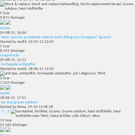
5
Svar
9,875
Visninger
Admin
09-08-15,
16:04
Noen som har problemer med en indre kiling/uro i kroppen? (graves)
Started by
Jen84
, 22-05-13 22:03
1
Svar
8,593
Visninger
Uregistrerte
09-08-15,
12:13
Forhøyede antistoffer
Started by
JosieS
, 18-06-15 13:50
3
Svar
7,329
Visninger
JosieS
18-06-15,
17:51
Ny med graves sykdom
Started by
Rema
, 29-10-13 06:58
1
2
19
Svar
23,163
Visninger